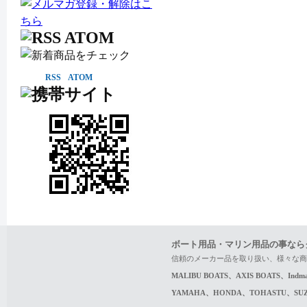
RSS
ATOM
ボート用品・マリン用品の事なら
信頼のメーカー品を取り扱い、様々な商
MALIBU BOATS、AXIS BOATS、In
YAMAHA、HONDA、TOHASTU、S