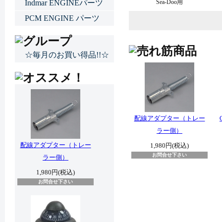
Indmar ENGINEパーツ
Sea-Doo用
PCM ENGINE パーツ
☆毎月のお買い得品!!☆
配線アダプター（トレー
ラー側）
配線アダプター（トレー
1,980円(税込)
お問合せ下さい
ラー側）
1,980円(税込)
お問合せ下さい