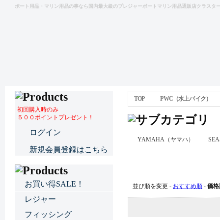
ボート用品・マリン用品の事なら国内最大級のプレジャーボートマリン用品通販店クラスタ
TOP
PWC（水上バイク）
初回購入時のみ
５００ポイントプレゼント！
ログイン
YAMAHA（ヤマハ）
SE
新規会員登録はこちら
PWC（水上バイク）
お買い得SALE！
並び順を変更 -
おすすめ順
-
価格
レジャー
フィッシング