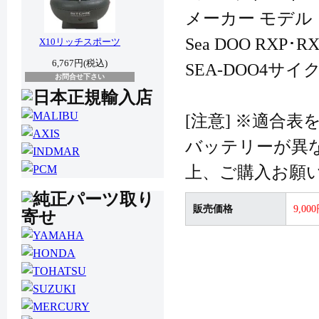
メーカー モデル
Sea DOO RXP･
X10リッチスポーツ
6,767円(税込)
SEA-DOO4サ
お問合せ下さい
[注意] ※適合
バッテリーが異
上、ご購入お願
販売価格
9,00