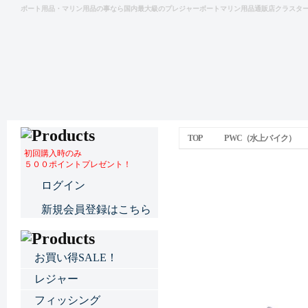
ボート用品・マリン用品の事なら国内最大級のプレジャーボートマリン用品通販店クラスタ
TOP
PWC（水上バイク）
初回購入時のみ
５００ポイントプレゼント！
JETバッテリ
ログイン
新規会員登録はこちら
お買い得SALE！
レジャー
フィッシング