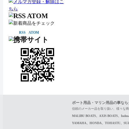
RSS
ATOM
ボート用品・マリン用品の事なら
信頼のメーカー品を取り扱い、様々な商
MALIBU BOATS、AXIS BOATS、In
YAMAHA、HONDA、TOHASTU、S