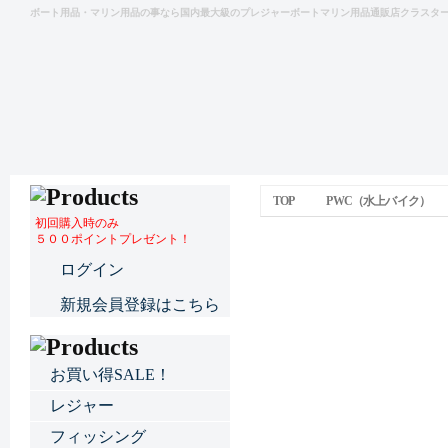
ボート用品・マリン用品の事なら国内最大級のプレジャーボートマリン用品通販店クラスタ
TOP
PWC（水上バイク）
初回購入時のみ
５００ポイントプレゼント！
コンダクションASS'Y 
ログイン
新規会員登録はこちら
お買い得SALE！
レジャー
フィッシング