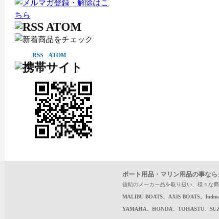
RSS
ATOM
ボート用品・マリン用品の事なら
信頼のメーカー品を取り扱い、様々な商
MALIBU BOATS、AXIS BOATS、In
YAMAHA、HONDA、TOHASTU、S