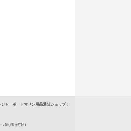
レジャーボートマリン用品通販ショップ！
正パーツ取り寄せ可能！