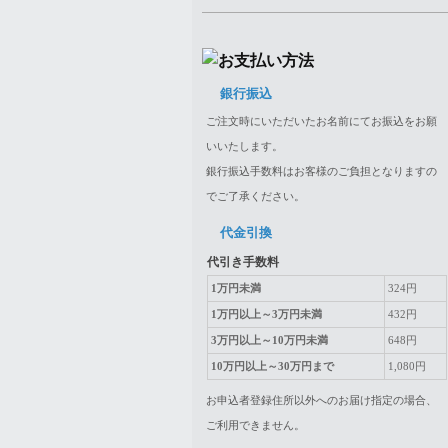
銀行振込
ご注文時にいただいたお名前にてお振込をお願
いいたします。
銀行振込手数料はお客様のご負担となりますの
でご了承ください。
代金引換
代引き手数料
1万円未満
324円
1万円以上～3万円未満
432円
3万円以上～10万円未満
648円
10万円以上～30万円まで
1,080円
お申込者登録住所以外へのお届け指定の場合、
ご利用できません。