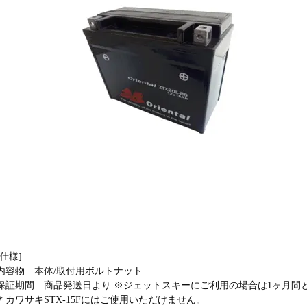
[仕様]
内容物 本体/取付用ボルトナット
保証期間 商品発送日より ※ジェットスキーにご利用の場合は1ヶ月間
＊カワサキSTX-15Fにはご使用いただけません。