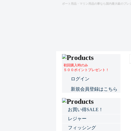
ボート用品・マリン用品の事なら国内最大級のプレ
初回購入時のみ
５００ポイントプレゼント！
ログイン
新規会員登録はこちら
お買い得SALE！
レジャー
フィッシング