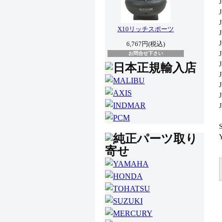
X10リッチスポーツ
J
6,767円(税込)
お問合せ下さい