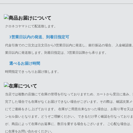
クロネコヤマトにて配送致します。
3営業日以内の発送、到着日指定可
代金引換でのご注文は注文日から3営業日以内に発送し、銀行振込の場合、 入金確認後
業日以内に発送致します。到着日指定は、3営業日以降から承ります。
選べるお届け時間
時間指定できっちりお届け致します。
当店では複数の店舗にて在庫の管理を行なっておりますため、カートから受注に進み、
完了した場合でも在庫がなくお届けできない場合がございます。その際は、確認次第メ
にてご連絡をさし上げております。 在庫がご用意出来なかった場合は、お取り寄せ又
ンセル扱いとなります。どうぞご理解ください。 できるだけ早く確認を行なっており
が、商品によって在庫のお返事に、数日を要する場合もございます。 ご心配な場合は
に在庫をお問い合わせください。