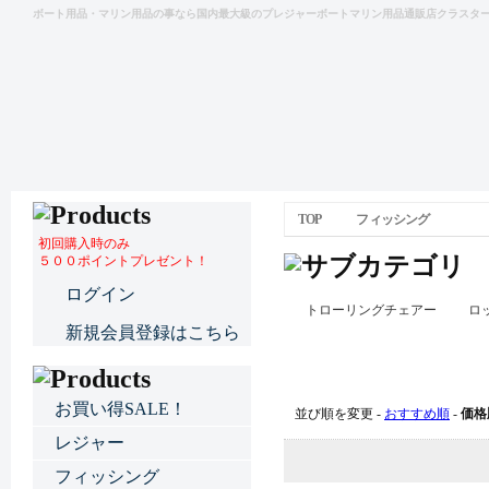
ボート用品・マリン用品の事なら国内最大級のプレジャーボートマリン用品通販店クラスタ
TOP
フィッシング
初回購入時のみ
５００ポイントプレゼント！
ログイン
トローリングチェアー
ロ
新規会員登録はこちら
フィッシング
お買い得SALE！
並び順を変更 -
おすすめ順
-
価格
レジャー
フィッシング