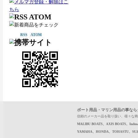
RSS
ATOM
ボート用品・マリン用品の事なら
信頼のメーカー品を取り扱い、様々な商
MALIBU BOATS、AXIS BOATS、In
YAMAHA、HONDA、TOHASTU、S