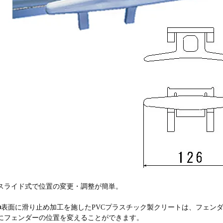
スライド式で位置の変更・調整が簡単。
■表面に滑り止め加工を施したPVCプラスチック製クリートは、フェン
にフェンダーの位置を変えることができます。