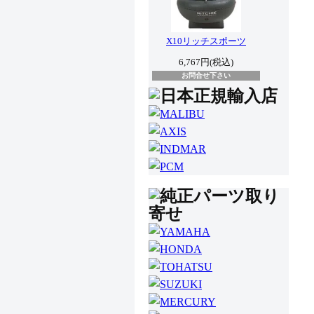
X10リッチスポーツ
6,767円(税込)
お問合せ下さい