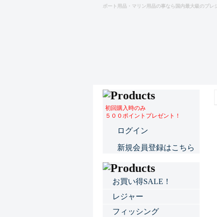
ボート用品・マリン用品の事なら国内最大級のプレ
初回購入時のみ
５００ポイントプレゼント！
ログイン
新規会員登録はこちら
お買い得SALE！
レジャー
フィッシング