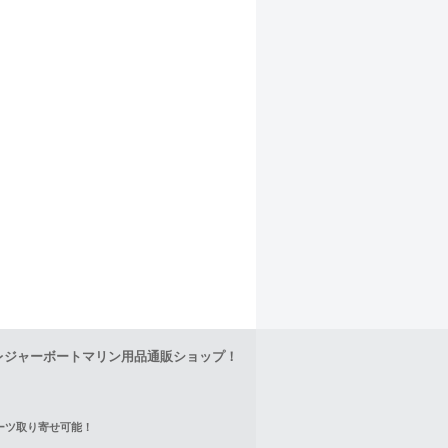
レジャーボートマリン用品通販ショップ！
正パーツ取り寄せ可能！