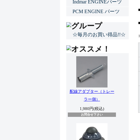
Indmar ENGINEパーツ
PCM ENGINE パーツ
☆毎月のお買い得品!!☆
配線アダプター（トレー
ラー側）
1,980円(税込)
お問合せ下さい