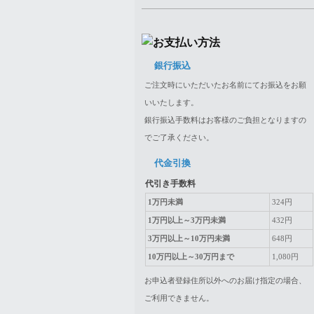
銀行振込
ご注文時にいただいたお名前にてお振込をお願
いいたします。
銀行振込手数料はお客様のご負担となりますの
でご了承ください。
代金引換
代引き手数料
1万円未満
324円
1万円以上～3万円未満
432円
3万円以上～10万円未満
648円
10万円以上～30万円まで
1,080円
お申込者登録住所以外へのお届け指定の場合、
ご利用できません。