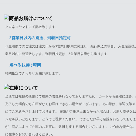
クロネコヤマトにて配送致します。
3営業日以内の発送、到着日指定可
代金引換でのご注文は注文日から3営業日以内に発送し、銀行振込の場合、 入金確認後
業日以内に発送致します。到着日指定は、3営業日以降から承ります。
選べるお届け時間
時間指定できっちりお届け致します。
当店では複数の店舗にて在庫の管理を行なっておりますため、カートから受注に進み、
完了した場合でも在庫がなくお届けできない場合がございます。その際は、確認次第メ
にてご連絡をさし上げております。 在庫がご用意出来なかった場合は、お取り寄せ又
ンセル扱いとなります。どうぞご理解ください。 できるだけ早く確認を行なっており
が、商品によって在庫のお返事に、数日を要する場合もございます。 ご心配な場合は
に在庫をお問い合わせください。