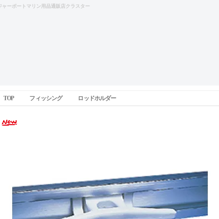
ジャーボートマリン用品通販店クラスター
TOP
フィッシング
ロッドホルダー
フェンダークリート（アルミレールマウント用）