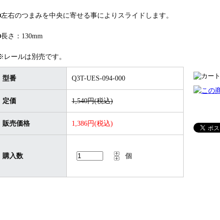
■左右のつまみを中央に寄せる事によりスライドします。
■長さ：130mm
※レールは別売です。
型番
Q3T-UES-094-000
定価
1,540円(税込)
販売価格
1,386円(税込)
購入数
個