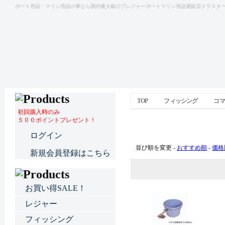
ボート用品・マリン用品の事なら国内最大級のプレジャーボートマリン用品通販店クラスタ
TOP
フィッシング
コマ
初回購入時のみ
５００ポイントプレゼント！
コマセキーパー
ログイン
並び順を変更 -
おすすめ順
-
価格
新規会員登録はこちら
お買い得SALE！
レジャー
フィッシング