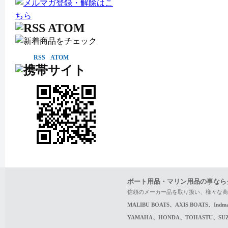
RSS
ATOM
ボート用品・マリン用品の事なら
信頼のメーカー品を取り扱い、様々な商
MALIBU BOATS、AXIS BOATS、In
YAMAHA、HONDA、TOHASTU、S