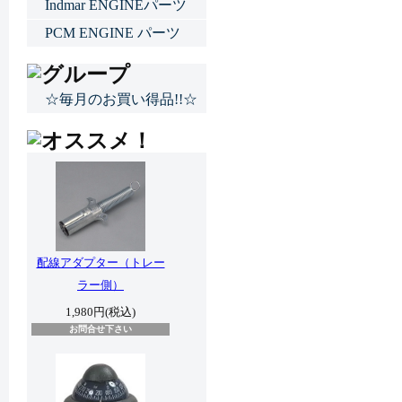
Indmar ENGINEパーツ
PCM ENGINE パーツ
☆毎月のお買い得品!!☆
配線アダプター（トレー
ラー側）
1,980円(税込)
お問合せ下さい