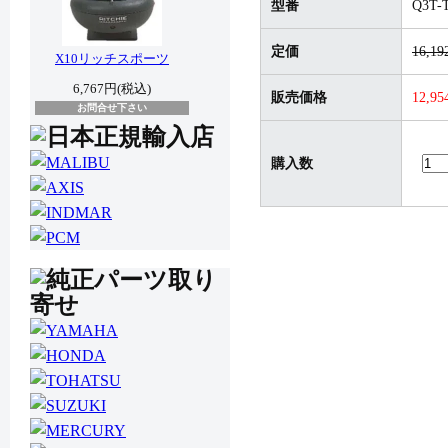
型番
Q3T-
定価
16,1
X10リッチスポーツ
6,767円(税込)
販売価格
12,9
お問合せ下さい
購入数