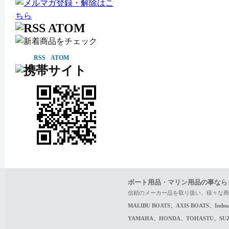
RSS
ATOM
ボート用品・マリン用品の事なら
信頼のメーカー品を取り扱い、様々な商
MALIBU BOATS、AXIS BOATS、In
YAMAHA、HONDA、TOHASTU、S