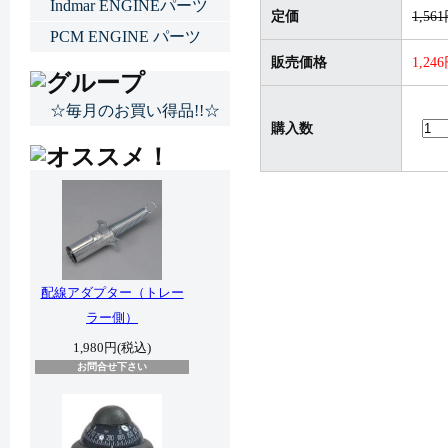
Indmar ENGINEパーツ
定価
1,56
PCM ENGINE パーツ
販売価格
1,24
☆毎月のお買い得品!!☆
購入数
配線アダプター（トレー
ラー側）
1,980円(税込)
お問合せ下さい