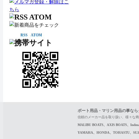
RSS
ATOM
ボート用品・マリン用品の事なら
信頼のメーカー品を取り扱い、様々な商
MALIBU BOATS、AXIS BOATS、In
YAMAHA、HONDA、TOHASTU、S