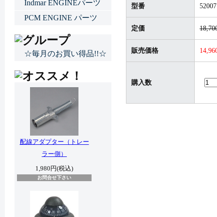
Indmar ENGINEパーツ
型番
52007
PCM ENGINE パーツ
定価
18,7
販売価格
14,9
☆毎月のお買い得品!!☆
購入数
配線アダプター（トレー
ラー側）
1,980円(税込)
お問合せ下さい