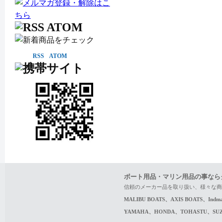
RSS
ATOM
ボート用品・マリン用品の事なら
信頼のメーカー品を取り扱い、様々な商
MALIBU BOATS、AXIS BOATS、In
YAMAHA、HONDA、TOHASTU、S