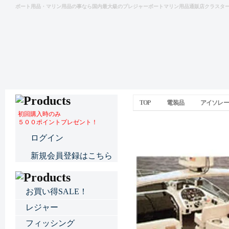
ボート用品・マリン用品の事なら国内最大級のプレジャーボートマリン用品通販店クラスタ
TOP
電装品
アイソレー
初回購入時のみ
５００ポイントプレゼント！
ダイナボーディングストラ
ログイン
新規会員登録はこちら
お買い得SALE！
レジャー
フィッシング