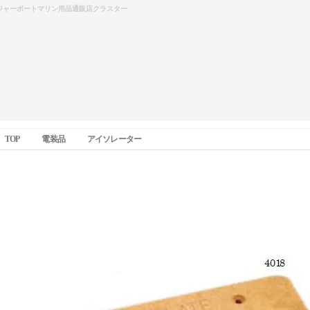
ジャーボートマリン用品通販店クラスター
TOP
電装品
アイソレーター
ダイナプレート(船舶用アース)