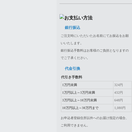
銀行振込
ご注文時にいただいたお名前にてお振込をお願
いいたします。
銀行振込手数料はお客様のご負担となりますの
でご了承ください。
代金引換
代引き手数料
1万円未満
324円
1万円以上～3万円未満
432円
3万円以上～10万円未満
648円
10万円以上～30万円まで
1,080円
お申込者登録住所以外へのお届け指定の場合、
ご利用できません。