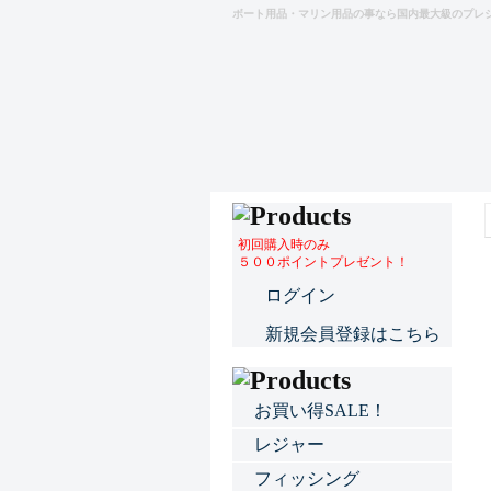
ボート用品・マリン用品の事なら国内最大級のプレ
初回購入時のみ
５００ポイントプレゼント！
ログイン
新規会員登録はこちら
お買い得SALE！
レジャー
フィッシング