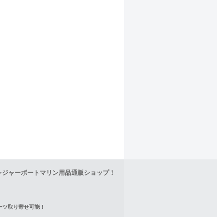
レジャーボートマリン用品通販ショップ！
正パーツ取り寄せ可能！