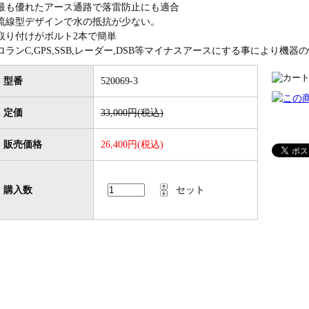
最も優れたアース通路で落雷防止にも適合
流線型デザインで水の抵抗が少ない。
取り付けがボルト2本で簡単
ロランC,GPS,SSB,レーダー,DSB等マイナスアースにする事により機器
型番
520069-3
定価
33,000円(税込)
販売価格
26,400円(税込)
購入数
セット