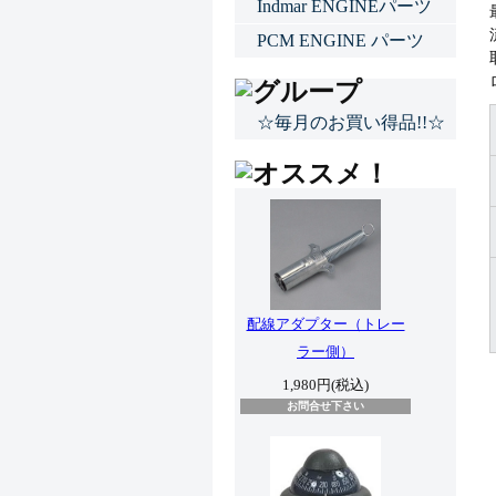
Indmar ENGINEパーツ
PCM ENGINE パーツ
☆毎月のお買い得品!!☆
配線アダプター（トレー
ラー側）
1,980円(税込)
お問合せ下さい