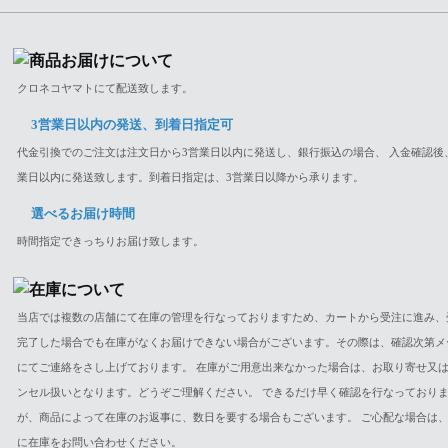
クロネコヤマトにて配送致します。
3営業日以内の発送、到着日指定可
代金引換でのご注文は注文日から3営業日以内に発送し、銀行振込の場合、 入金確認後
業日以内に発送致します。到着日指定は、3営業日以降から承ります。
選べるお届け時間
時間指定できっちりお届け致します。
当店では複数の店舗にて在庫の管理を行なっておりますため、カートから受注に進み、
完了した場合でも在庫がなくお届けできない場合がございます。その際は、確認次第メ
にてご連絡をさし上げております。 在庫がご用意出来なかった場合は、お取り寄せ又
ンセル扱いとなります。どうぞご理解ください。 できるだけ早く確認を行なっており
が、商品によって在庫のお返事に、数日を要する場合もございます。 ご心配な場合は
に在庫をお問い合わせください。