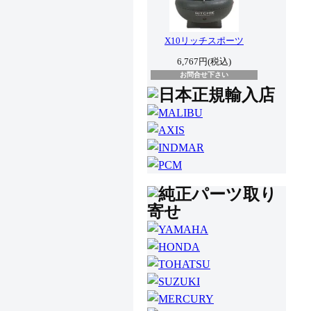
X10リッチスポーツ
6,767円(税込)
お問合せ下さい