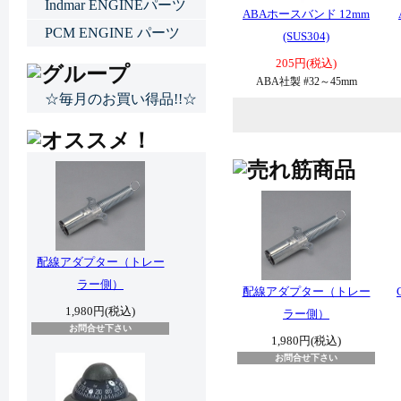
Indmar ENGINEパーツ
ABAホースバンド 12mm
PCM ENGINE パーツ
(SUS304)
205円(税込)
ABA社製 #32～45mm
☆毎月のお買い得品!!☆
配線アダプター（トレー
ラー側）
配線アダプター（トレー
1,980円(税込)
ラー側）
お問合せ下さい
1,980円(税込)
お問合せ下さい