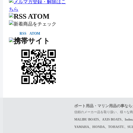
RSS
ATOM
ボート用品・マリン用品の事なら
信頼のメーカー品を取り扱い、様々な商
MALIBU BOATS、AXIS BOATS、In
YAMAHA、HONDA、TOHASTU、S