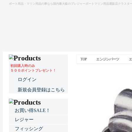
ボート用品・マリン用品の事なら国内最大級のプレジャーボートマリン用品通販店クラスタ
TOP
エンジンパーツ
エ
初回購入時のみ
５００ポイントプレゼント！
ABAホースバンド
ログイン
新規会員登録はこちら
お買い得SALE！
レジャー
フィッシング