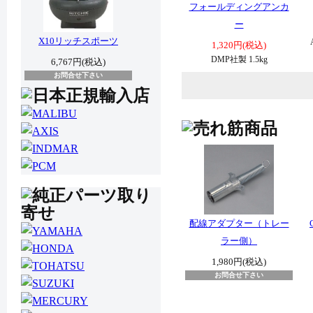
フォールディングアンカ
ー
X10リッチスポーツ
1,320円(税込)
DMP社製 1.5kg
6,767円(税込)
お問合せ下さい
配線アダプター（トレー
ラー側）
1,980円(税込)
お問合せ下さい