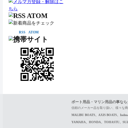
RSS
ATOM
ボート用品・マリン用品の事なら
信頼のメーカー品を取り扱い、様々な商
MALIBU BOATS、AXIS BOATS、In
YAMAHA、HONDA、TOHASTU、S