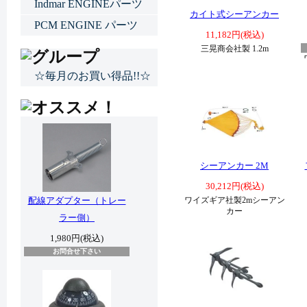
Indmar ENGINEパーツ
カイト式シーアンカー
PCM ENGINE パーツ
11,182円(税込)
三晃商会社製 1.2m
☆毎月のお買い得品!!☆
シーアンカー 2M
30,212円(税込)
配線アダプター（トレー
ワイズギア社製2mシーアン
カー
ラー側）
1,980円(税込)
お問合せ下さい