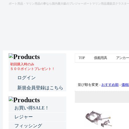
ボート用品・マリン用品の事なら国内最大級のプレジャーボートマリン用品通販店クラスタ
TOP
係船用具
アンカー
初回購入時のみ
５００ポイントプレゼント！
アンカー＆アクセサリー
ログイン
並び順を変更 -
おすすめ順
-
価格
新規会員登録はこちら
お買い得SALE！
レジャー
フィッシング