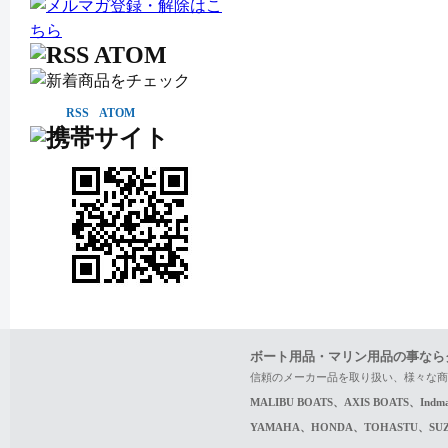
RSS
ATOM
ボート用品・マリン用品の事なら
信頼のメーカー品を取り扱い、様々な商
MALIBU BOATS、AXIS BOATS、In
YAMAHA、HONDA、TOHASTU、S