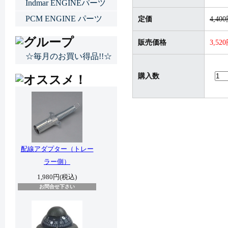
Indmar ENGINEパーツ
PCM ENGINE パーツ
定価
4,40
販売価格
3,52
☆毎月のお買い得品!!☆
購入数
配線アダプター（トレー
ラー側）
1,980円(税込)
お問合せ下さい