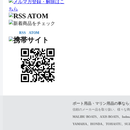
RSS
ATOM
ボート用品・マリン用品の事なら
信頼のメーカー品を取り扱い、様々な商
MALIBU BOATS、AXIS BOATS、In
YAMAHA、HONDA、TOHASTU、S