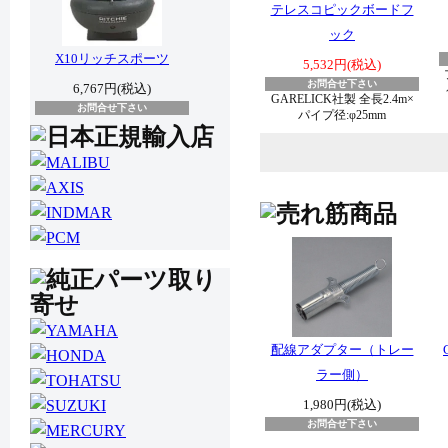
テレスコピックボードフ
ック
X10リッチスポーツ
5,532円(税込)
お問合せ下さい
6,767円(税込)
GARELICK社製 全長2.4m×
お問合せ下さい
パイプ径:φ25mm
配線アダプター（トレー
ラー側）
1,980円(税込)
お問合せ下さい