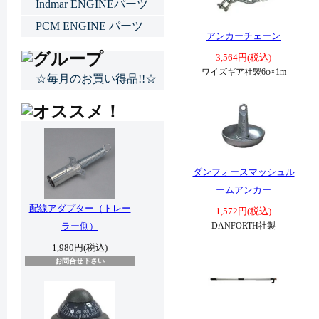
Indmar ENGINEパーツ
PCM ENGINE パーツ
アンカーチェーン
3,564円(税込)
ワイズギア社製6φ×1m
☆毎月のお買い得品!!☆
ダンフォースマッシュル
ームアンカー
配線アダプター（トレー
1,572円(税込)
ラー側）
DANFORTH社製
1,980円(税込)
お問合せ下さい