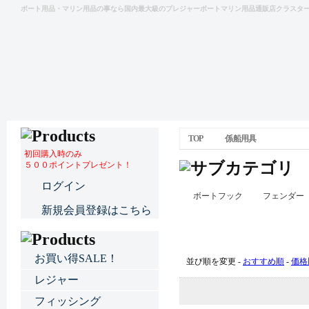
ボート用品・マリン用品の事なら国内最大級のプレジャーボートマリン用品通販店クラスタ
TOP
係船用具
初回購入時のみ
５００ポイントプレゼント！
ログイン
ボートフック
フェンダー
新規会員登録はこちら
係船用具
お買い得SALE！
並び順を変更 -
おすすめ順
-
価格
レジャー
フィッシング