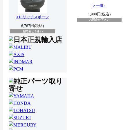
ラー側）
1,980円(税込)
X10リッチスポーツ
お問合せ下さい
6,767円(税込)
お問合せ下さい