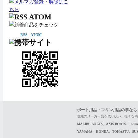
RSS
ATOM
ボート用品・マリン用品の事なら
信頼のメーカー品を取り扱い、様々な商
MALIBU BOATS、AXIS BOATS、In
YAMAHA、HONDA、TOHASTU、S