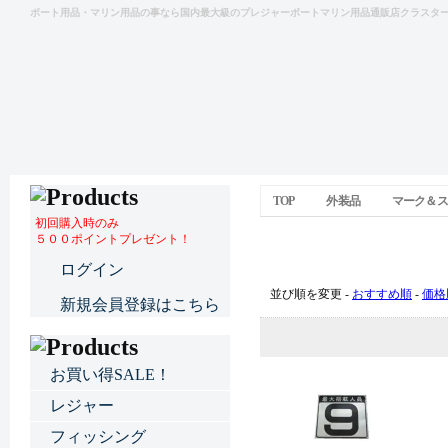
ボート用品・マリン用品の事なら国内最大級のプレジャーボートマリン用品通販店クラスタ
TOP
外装品
マーク＆ス
初回購入時のみ
５００ポイントプレゼント！
マーク＆ステッカー
ログイン
並び順を変更 -
おすすめ順
-
価格
新規会員登録はこちら
お買い得SALE！
レジャー
フィッシング