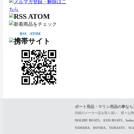
RSS
ATOM
ボート用品・マリン用品の事なら
信頼のメーカー品を取り扱い、様々な商
MALIBU BOATS、AXIS BOATS、In
YAMAHA、HONDA、TOHASTU、S