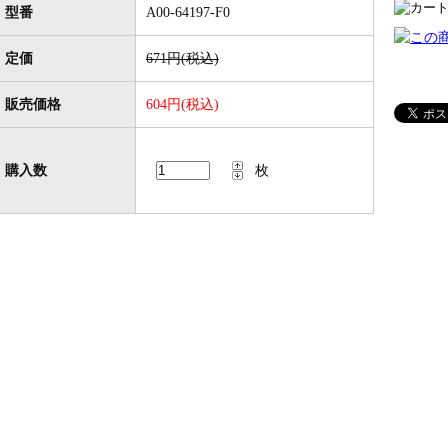
型番
A00-64197-F0
定価
671円(税込)
販売価格
604円(税込)
購入数
枚