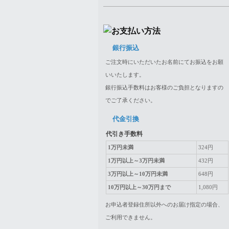
銀行振込
ご注文時にいただいたお名前にてお振込をお願
いいたします。
銀行振込手数料はお客様のご負担となりますの
でご了承ください。
代金引換
代引き手数料
1万円未満
324円
1万円以上～3万円未満
432円
3万円以上～10万円未満
648円
10万円以上～30万円まで
1,080円
お申込者登録住所以外へのお届け指定の場合、
ご利用できません。