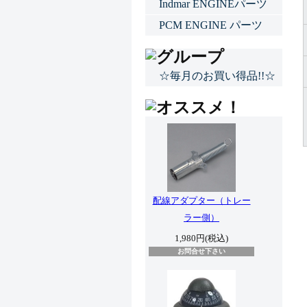
Indmar ENGINEパーツ
PCM ENGINE パーツ
☆毎月のお買い得品!!☆
配線アダプター（トレー
ラー側）
1,980円(税込)
お問合せ下さい