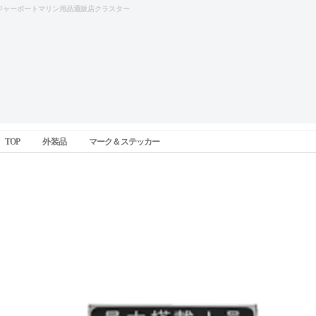
ジャーボートマリン用品通販店クラスター
TOP
外装品
マーク＆ステッカー
最大搭載人員ステッカー 人員文字：14