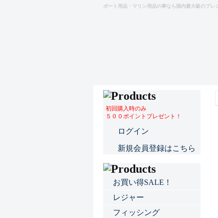
ボート用品・マリン用品の事なら国内最大級のプレ
初回購入時のみ
５００ポイントプレゼント！
ログイン
新規会員登録はこちら
お買い得SALE！
レジャー
フィッシング