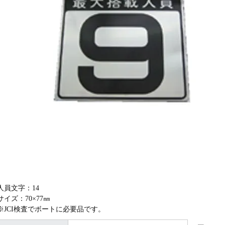
人員文字：14
サイズ：70×77㎜
※JCI検査でボートに必要品です。