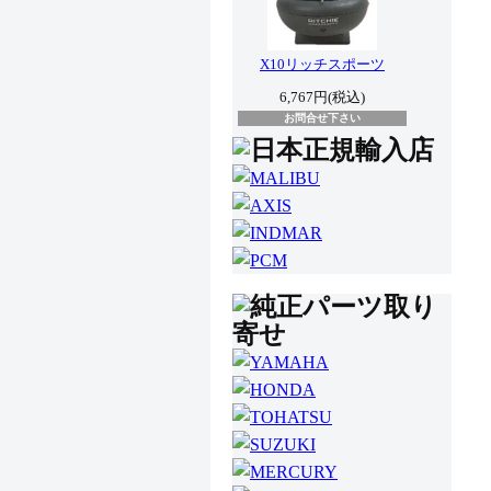
X10リッチスポーツ
6,767円(税込)
お問合せ下さい