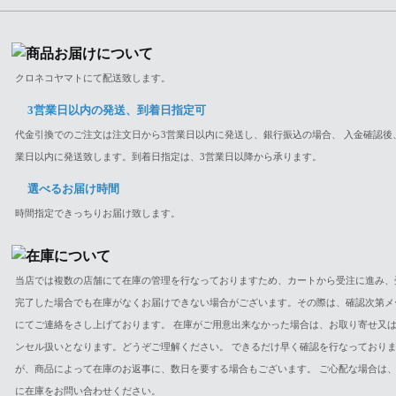
クロネコヤマトにて配送致します。
3営業日以内の発送、到着日指定可
代金引換でのご注文は注文日から3営業日以内に発送し、銀行振込の場合、 入金確認後
業日以内に発送致します。到着日指定は、3営業日以降から承ります。
選べるお届け時間
時間指定できっちりお届け致します。
当店では複数の店舗にて在庫の管理を行なっておりますため、カートから受注に進み、
完了した場合でも在庫がなくお届けできない場合がございます。その際は、確認次第メ
にてご連絡をさし上げております。 在庫がご用意出来なかった場合は、お取り寄せ又
ンセル扱いとなります。どうぞご理解ください。 できるだけ早く確認を行なっており
が、商品によって在庫のお返事に、数日を要する場合もございます。 ご心配な場合は
に在庫をお問い合わせください。