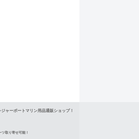
レジャーボートマリン用品通販ショップ！
正パーツ取り寄せ可能！