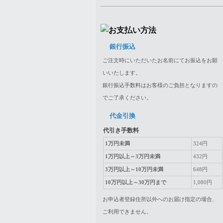
銀行振込
ご注文時にいただいたお名前にてお振込をお願
いいたします。
銀行振込手数料はお客様のご負担となりますの
でご了承ください。
代金引換
代引き手数料
1万円未満
324円
1万円以上～3万円未満
432円
3万円以上～10万円未満
648円
10万円以上～30万円まで
1,080円
お申込者登録住所以外へのお届け指定の場合、
ご利用できません。