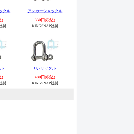
ックル
アンカーシャックル
込)
330円(税込)
P社製
KINGSNAP社製
クル
Dシャックル
込)
480円(税込)
P社製
KINGSNAP社製