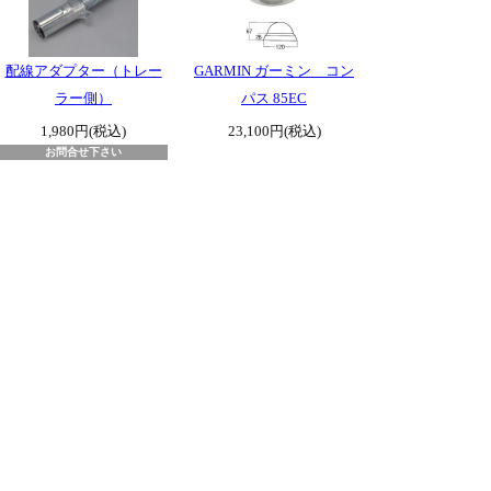
配線アダプター（トレー
GARMIN ガーミン コン
ラー側）
パス 85EC
1,980円(税込)
23,100円(税込)
お問合せ下さい