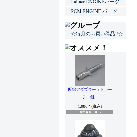
Indmar ENGINEパーツ
PCM ENGINE パーツ
☆毎月のお買い得品!!☆
配線アダプター（トレー
ラー側）
1,980円(税込)
お問合せ下さい