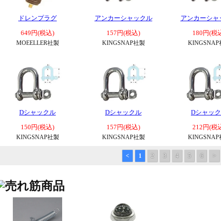
ドレンプラグ
アンカーシャックル
アンカーシャ
649円(税込)
157円(税込)
180円(税
MOEELLER社製
KINGSNAP社製
KINGSNA
Dシャックル
Dシャックル
Dシャッ
150円(税込)
157円(税込)
212円(税
KINGSNAP社製
KINGSNAP社製
KINGSNA
<
1
2
3
4
5
6
>