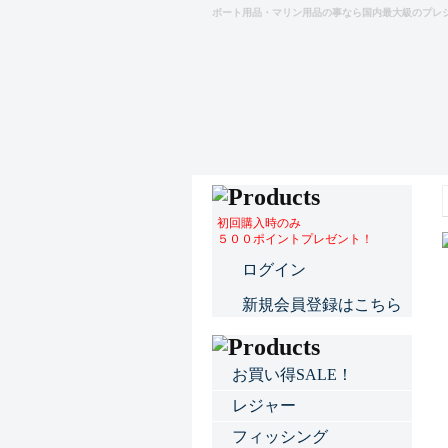
ボート用品・マリン用品の事なら国内最大級のプレ
初回購入時のみ
５００ポイントプレゼント！
ログイン
新規会員登録はこちら
お買い得SALE！
レジャー
フィッシング