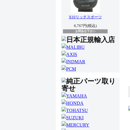
X10リッチスポーツ
6,767円(税込)
お問合せ下さい