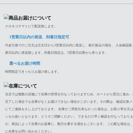
クロネコヤマトにて配送致します。
3営業日以内の発送、到着日指定可
代金引換でのご注文は注文日から3営業日以内に発送し、銀行振込の場合、 入金確認後
業日以内に発送致します。到着日指定は、3営業日以降から承ります。
選べるお届け時間
時間指定できっちりお届け致します。
当店では複数の店舗にて在庫の管理を行なっておりますため、カートから受注に進み、
完了した場合でも在庫がなくお届けできない場合がございます。その際は、確認次第メ
にてご連絡をさし上げております。 在庫がご用意出来なかった場合は、お取り寄せ又
ンセル扱いとなります。どうぞご理解ください。 できるだけ早く確認を行なっており
が、商品によって在庫のお返事に、数日を要する場合もございます。 ご心配な場合は
に在庫をお問い合わせください。