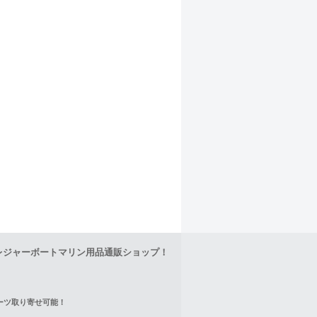
レジャーボートマリン用品通販ショップ！
正パーツ取り寄せ可能！