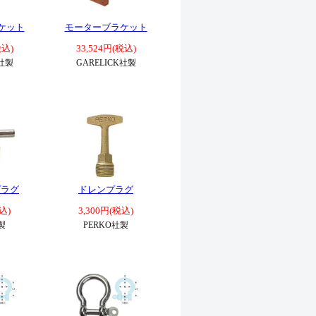
ケット
モーターブラケット
税込)
33,524円(税込)
K社製
GARELICK社製
プラグ
ドレンプラグ
込)
3,300円(税込)
製
PERKO社製