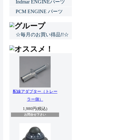
Indmar ENGINEパーツ
PCM ENGINE パーツ
☆毎月のお買い得品!!☆
配線アダプター（トレー
ラー側）
1,980円(税込)
お問合せ下さい