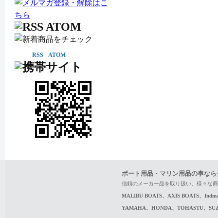
RSS
ATOM
ボート用品・マリン用品の事なら
信頼のメーカー品を取り扱い、様々な商
MALIBU BOATS、AXIS BOATS、In
YAMAHA、HONDA、TOHASTU、S