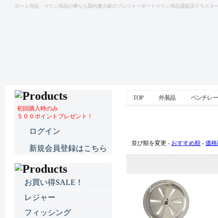
ボート用品・マリン用品の事なら国内最大級のプレジャーボートマリン用品通販店クラスタ
TOP
外装品
ベンチレー
初回購入時のみ
５００ポイントプレゼント！
ベンチレーター
ログイン
並び順を変更 -
おすすめ順
-
価格
新規会員登録はこちら
お買い得SALE！
レジャー
フィッシング