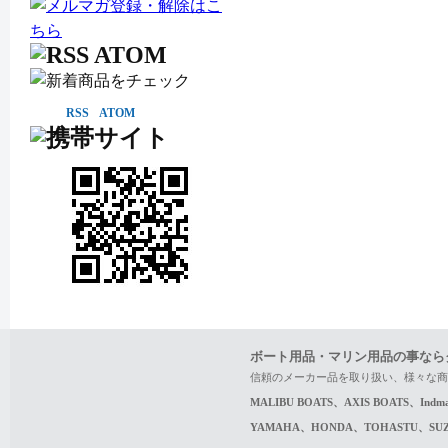
RSS
ATOM
ボート用品・マリン用品の事なら
信頼のメーカー品を取り扱い、様々な商
MALIBU BOATS、AXIS BOATS、In
YAMAHA、HONDA、TOHASTU、S