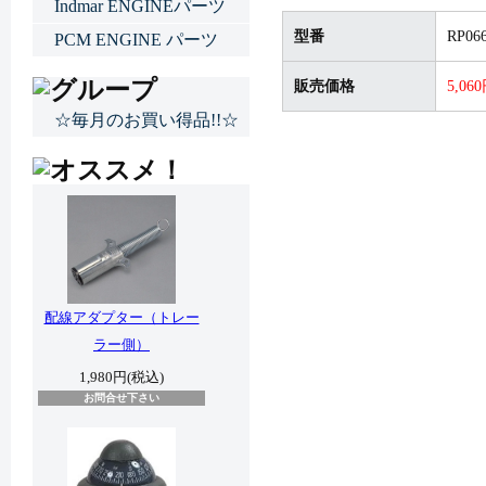
Indmar ENGINEパーツ
型番
RP066
PCM ENGINE パーツ
販売価格
5,06
☆毎月のお買い得品!!☆
配線アダプター（トレー
ラー側）
1,980円(税込)
お問合せ下さい