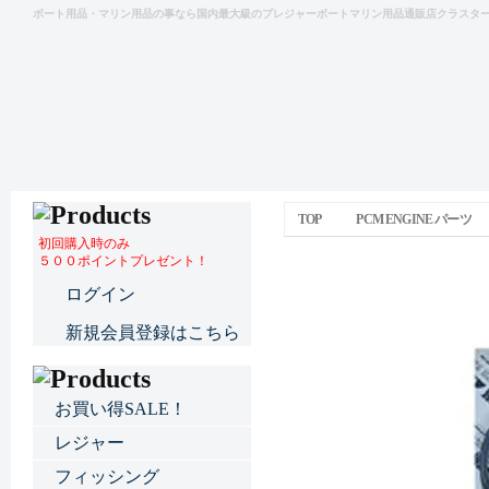
ボート用品・マリン用品の事なら国内最大級のプレジャーボートマリン用品通販店クラスタ
TOP
PCM ENGINE パーツ
初回購入時のみ
５００ポイントプレゼント！
ドライブベルトセット 0660
ログイン
新規会員登録はこちら
お買い得SALE！
レジャー
フィッシング