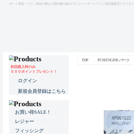
ボート用品・マリン用品の事なら国内最大級のプレジャーボートマリン用品通販店クラスタ
TOP
PCM ENGINE パーツ
初回購入時のみ
５００ポイントプレゼント！
インペラーキット 61022
ログイン
新規会員登録はこちら
お買い得SALE！
レジャー
フィッシング