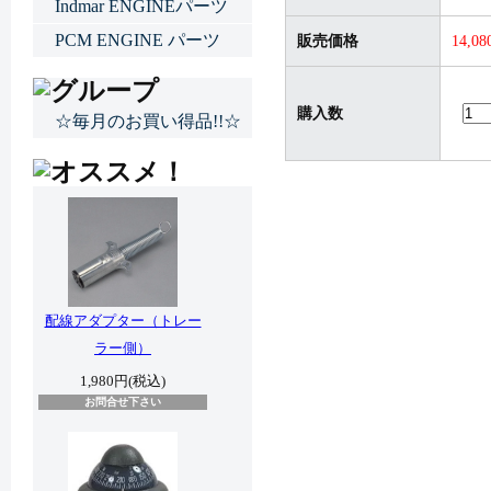
Indmar ENGINEパーツ
PCM ENGINE パーツ
販売価格
14,0
購入数
☆毎月のお買い得品!!☆
配線アダプター（トレー
ラー側）
1,980円(税込)
お問合せ下さい