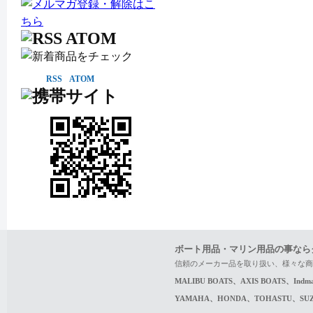
RSS
ATOM
ボート用品・マリン用品の事なら
信頼のメーカー品を取り扱い、様々な商
MALIBU BOATS、AXIS BOATS、In
YAMAHA、HONDA、TOHASTU、S