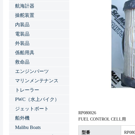
航海計器
操舵装置
内装品
電装品
外装品
係船用具
救命品
エンジンパーツ
マリンメンテナンス
トレーラー
PWC（水上バイク）
ジェットボート
RP080026
船外機
FUEL CONTROL CELL用
Malibu Boats
型番
RP08