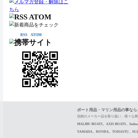
RSS
ATOM
ボート用品・マリン用品の事なら
信頼のメーカー品を取り扱い、様々な商
MALIBU BOATS、AXIS BOATS、In
YAMAHA、HONDA、TOHASTU、S