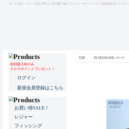
ボート用品・マリン用品の事なら国内最大級のプレジャーボートマリン用品通販店クラスタ
TOP
PCM ENGINE パーツ
初回購入時のみ
５００ポイントプレゼント！
フューエルフィルター
ログイン
新規会員登録はこちら
お買い得SALE！
レジャー
フィッシング