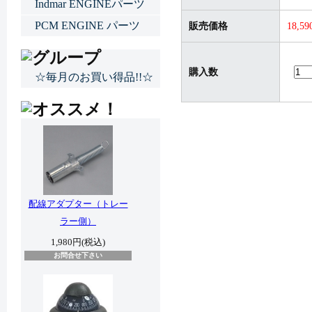
Indmar ENGINEパーツ
PCM ENGINE パーツ
販売価格
18,5
購入数
☆毎月のお買い得品!!☆
配線アダプター（トレー
ラー側）
1,980円(税込)
お問合せ下さい