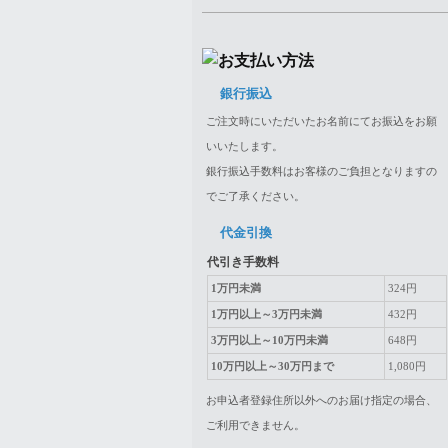
銀行振込
ご注文時にいただいたお名前にてお振込をお願
いいたします。
銀行振込手数料はお客様のご負担となりますの
でご了承ください。
代金引換
代引き手数料
1万円未満
324円
1万円以上～3万円未満
432円
3万円以上～10万円未満
648円
10万円以上～30万円まで
1,080円
お申込者登録住所以外へのお届け指定の場合、
ご利用できません。