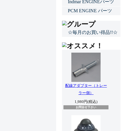
Indmar ENGINEパーツ
PCM ENGINE パーツ
☆毎月のお買い得品!!☆
配線アダプター（トレー
ラー側）
1,980円(税込)
お問合せ下さい