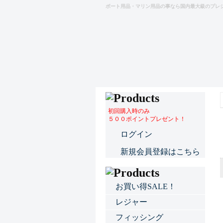
ボート用品・マリン用品の事なら国内最大級のプレ
初回購入時のみ
５００ポイントプレゼント！
ログイン
新規会員登録はこちら
お買い得SALE！
レジャー
フィッシング