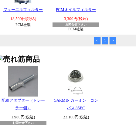
フューエルフィルター
PCMオイルフィルター
18,590円(税込)
3,300円(税込)
PCM社製
お問合せ下さい
PCM社製
<
1
>
配線アダプター（トレー
GARMIN ガーミン コン
ラー側）
パス 85EC
1,980円(税込)
23,100円(税込)
お問合せ下さい