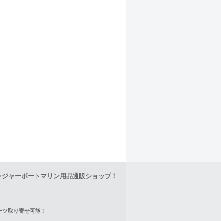
レジャーボートマリン用品通販ショップ！
正パーツ取り寄せ可能！