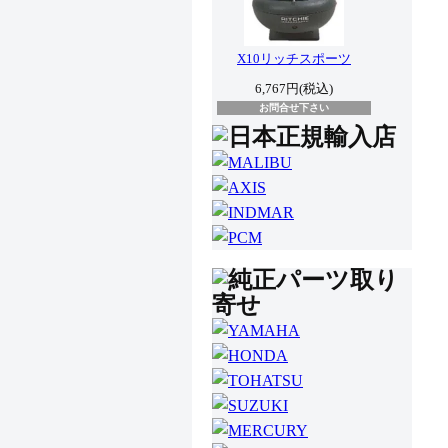
X10リッチスポーツ
6,767円(税込)
お問合せ下さい