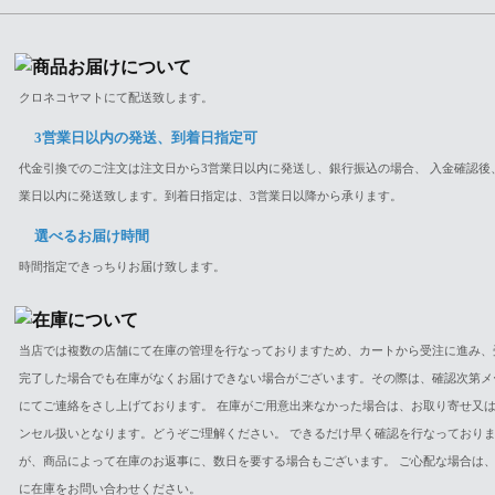
クロネコヤマトにて配送致します。
3営業日以内の発送、到着日指定可
代金引換でのご注文は注文日から3営業日以内に発送し、銀行振込の場合、 入金確認後
業日以内に発送致します。到着日指定は、3営業日以降から承ります。
選べるお届け時間
時間指定できっちりお届け致します。
当店では複数の店舗にて在庫の管理を行なっておりますため、カートから受注に進み、
完了した場合でも在庫がなくお届けできない場合がございます。その際は、確認次第メ
にてご連絡をさし上げております。 在庫がご用意出来なかった場合は、お取り寄せ又
ンセル扱いとなります。どうぞご理解ください。 できるだけ早く確認を行なっており
が、商品によって在庫のお返事に、数日を要する場合もございます。 ご心配な場合は
に在庫をお問い合わせください。