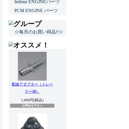
Indmar ENGINEパーツ
PCM ENGINE パーツ
☆毎月のお買い得品!!☆
配線アダプター（トレー
ラー側）
1,980円(税込)
お問合せ下さい