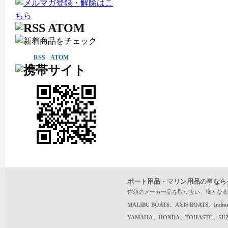
RSS
ATOM
ボート用品・マリン用品の事なら
信頼のメーカー品を取り扱い、様々な商
MALIBU BOATS、AXIS BOATS、In
YAMAHA、HONDA、TOHASTU、S