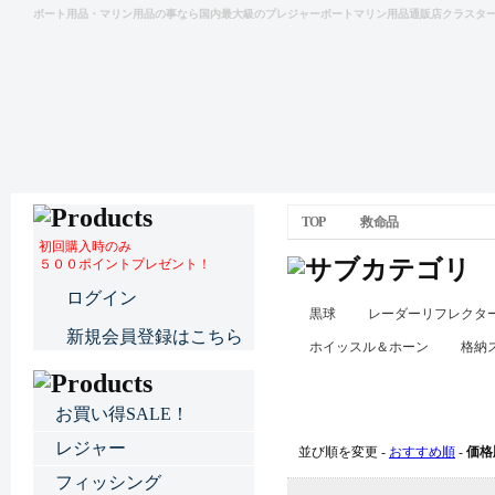
ボート用品・マリン用品の事なら国内最大級のプレジャーボートマリン用品通販店クラスタ
TOP
救命品
初回購入時のみ
５００ポイントプレゼント！
ログイン
黒球
レーダーリフレクタ
新規会員登録はこちら
ホイッスル＆ホーン
格納
救命品
お買い得SALE！
レジャー
並び順を変更 -
おすすめ順
-
価格
フィッシング