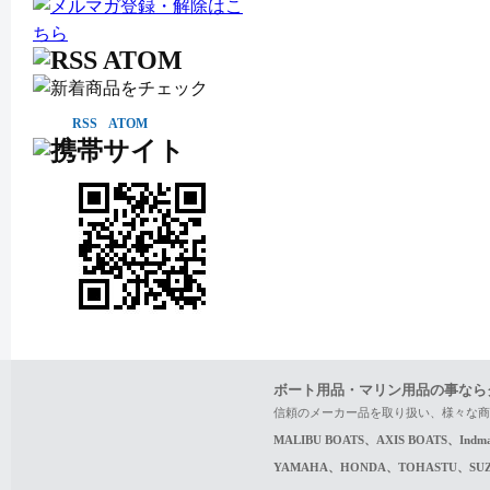
RSS
ATOM
ボート用品・マリン用品の事なら
信頼のメーカー品を取り扱い、様々な商
MALIBU BOATS、AXIS BOATS、In
YAMAHA、HONDA、TOHASTU、S