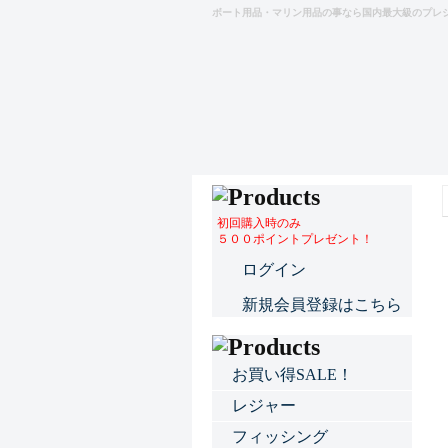
ボート用品・マリン用品の事なら国内最大級のプレ
初回購入時のみ
５００ポイントプレゼント！
ログイン
新規会員登録はこちら
お買い得SALE！
レジャー
フィッシング