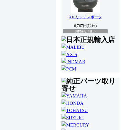
X10リッチスポーツ
6,767円(税込)
お問合せ下さい