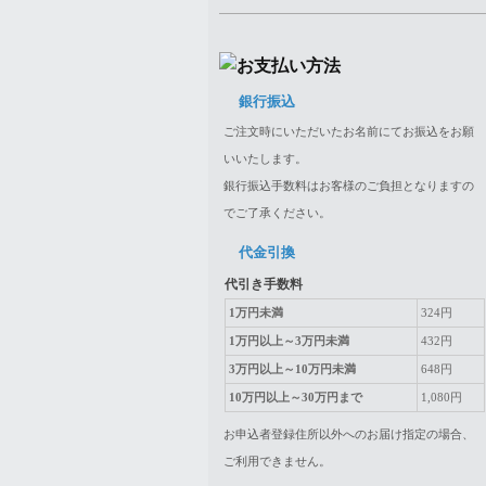
銀行振込
ご注文時にいただいたお名前にてお振込をお願
いいたします。
銀行振込手数料はお客様のご負担となりますの
でご了承ください。
代金引換
代引き手数料
1万円未満
324円
1万円以上～3万円未満
432円
3万円以上～10万円未満
648円
10万円以上～30万円まで
1,080円
お申込者登録住所以外へのお届け指定の場合、
ご利用できません。