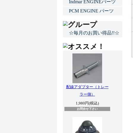
Indmar ENGINEパーツ
PCM ENGINE パーツ
☆毎月のお買い得品!!☆
配線アダプター（トレー
ラー側）
1,980円(税込)
お問合せ下さい