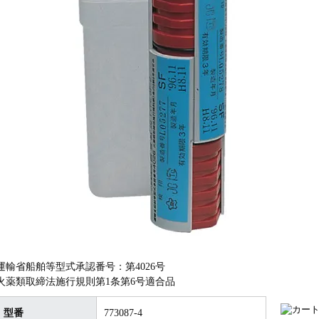
運輸省船舶等型式承認番号：第4026号
火薬類取締法施行規則第1条第6号適合品
型番
773087-4