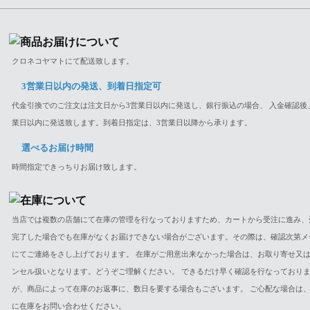
クロネコヤマトにて配送致します。
3営業日以内の発送、到着日指定可
代金引換でのご注文は注文日から3営業日以内に発送し、銀行振込の場合、 入金確認後
業日以内に発送致します。到着日指定は、3営業日以降から承ります。
選べるお届け時間
時間指定できっちりお届け致します。
当店では複数の店舗にて在庫の管理を行なっておりますため、カートから受注に進み、
完了した場合でも在庫がなくお届けできない場合がございます。その際は、確認次第メ
にてご連絡をさし上げております。 在庫がご用意出来なかった場合は、お取り寄せ又
ンセル扱いとなります。どうぞご理解ください。 できるだけ早く確認を行なっており
が、商品によって在庫のお返事に、数日を要する場合もございます。 ご心配な場合は
に在庫をお問い合わせください。