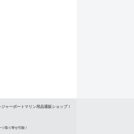
レジャーボートマリン用品通販ショップ！
正パーツ取り寄せ可能！