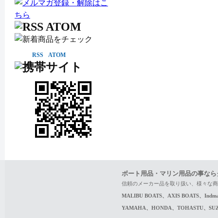
RSS
ATOM
ボート用品・マリン用品の事なら
信頼のメーカー品を取り扱い、様々な商
MALIBU BOATS、AXIS BOATS、In
YAMAHA、HONDA、TOHASTU、S