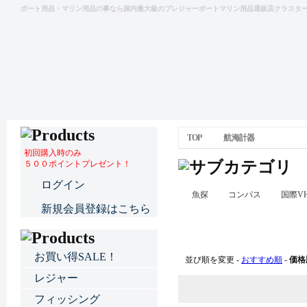
ボート用品・マリン用品の事なら国内最大級のプレジャーボートマリン用品通販店クラスタ
TOP
航海計器
初回購入時のみ
５００ポイントプレゼント！
ログイン
魚探
コンパス
国際V
新規会員登録はこちら
航海計器
お買い得SALE！
並び順を変更 -
おすすめ順
-
価格
レジャー
フィッシング