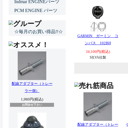
Indmar ENGINEパーツ
PCM ENGINE パーツ
☆毎月のお買い得品!!☆
GARMIN ガーミン コ
ンパス 102BH
34,100円(税込)
SILVA社製
配線アダプター（トレー
ラー側）
1,980円(税込)
お問合せ下さい
配線アダプター（トレー