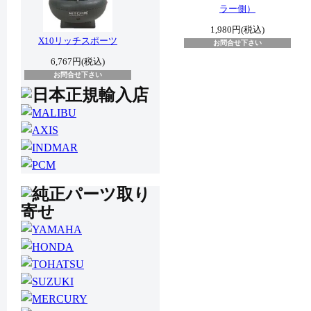
ラー側）
1,980円(税込)
X10リッチスポーツ
お問合せ下さい
6,767円(税込)
お問合せ下さい