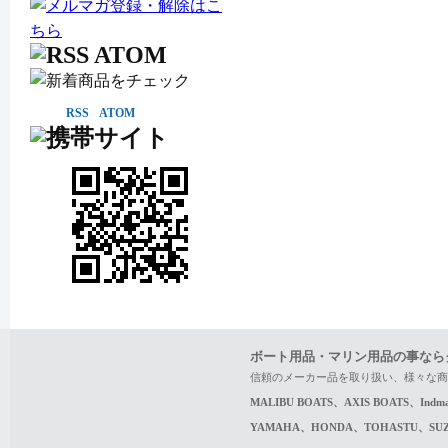
RSS
ATOM
ボート用品・マリン用品の事なら
信頼のメーカー品を取り扱い、様々な商
MALIBU BOATS、AXIS BOATS、In
YAMAHA、HONDA、TOHASTU、S