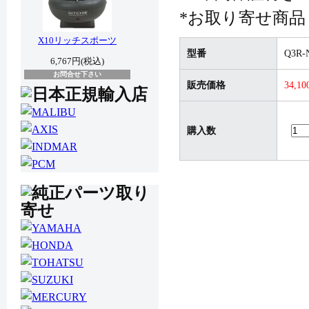
*お取り寄せ商品
X10リッチスポーツ
型番
Q3R-
6,767円(税込)
お問合せ下さい
販売価格
34,1
購入数