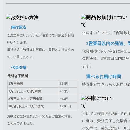
銀行振込
クロネコヤマトにて配送致
ご注文時にいただいたお名前にてお振込をお願
いいたします。
3営業日以内の発送、
銀行振込手数料はお客様のご負担となりますの
代金引換でのご注文は注文日
でご了承ください。
金確認後、3営業日以内に発
ます。
代金引換
代引き手数料
選べるお届け時間
1万円未満
324円
時間指定できっちりお届け
1万円以上～3万円未満
432円
3万円以上～10万円未満
648円
10万円以上～30万円まで
1,080円
当店では複数の店舗にて在
お申込者登録住所以外へのお届け指定の場合、
に進み、受注完了した場合
ご利用できません。
その際は、確認次第メール