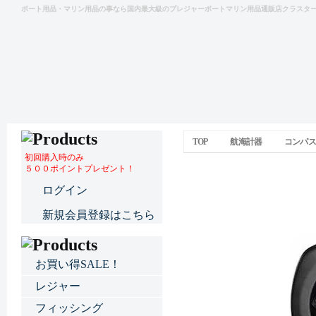
ボート用品・マリン用品の事なら国内最大級のプレジャーボートマリン用品通販店クラスタ
TOP
航海計器
コンパス
初回購入時のみ
５００ポイントプレゼント！
GARMIN 
ログイン
新規会員登録はこちら
お買い得SALE！
レジャー
フィッシング