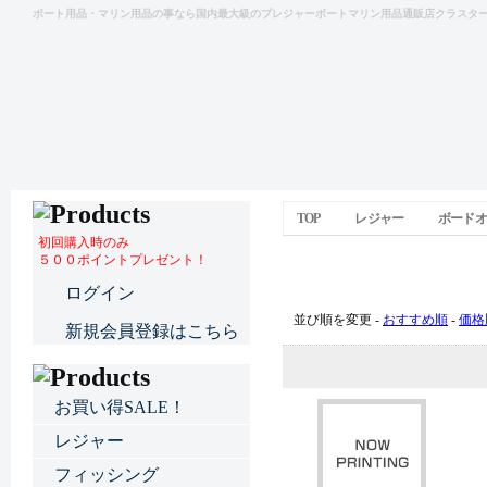
ボート用品・マリン用品の事なら国内最大級のプレジャーボートマリン用品通販店クラスタ
TOP
レジャー
ボードオ
初回購入時のみ
５００ポイントプレゼント！
ボードオプション
ログイン
並び順を変更 -
おすすめ順
-
価格
新規会員登録はこちら
お買い得SALE！
レジャー
フィッシング