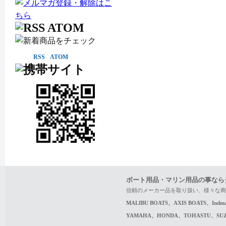
RSS
ATOM
ボート用品・マリン用品の事なら
信頼のメーカー品を取り扱い、様々な商
MALIBU BOATS、AXIS BOATS、In
YAMAHA、HONDA、TOHASTU、S