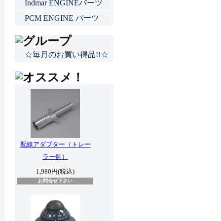
Indmar ENGINEパーツ
PCM ENGINE パーツ
☆毎月のお買い得品!!☆
配線アダプター（トレー
ラー側）
1,980円(税込)
お問合せ下さい