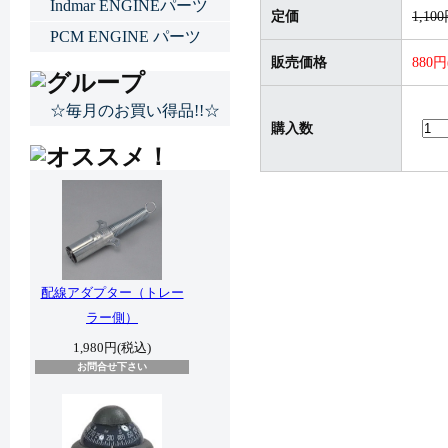
Indmar ENGINEパーツ
定価
1,10
PCM ENGINE パーツ
販売価格
880
☆毎月のお買い得品!!☆
購入数
配線アダプター（トレー
ラー側）
1,980円(税込)
お問合せ下さい