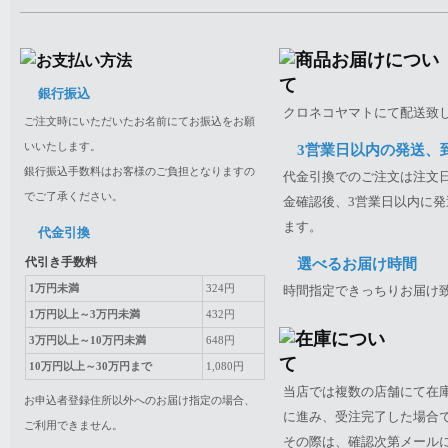
銀行振込
クロネコヤマトにて配送致
ご注文時にいただいたお名前にてお振込をお願
いいたします。
3営業日以内の発送、
銀行振込手数料はお客様のご負担となりますの
代金引換でのご注文は注文日
でご了承ください。
金確認後、3営業日以内に発
ます。
代金引換
代引き手数料
選べるお届け時間
1万円未満
324円
時間指定できっちりお届け
1万円以上～3万円未満
432円
3万円以上～10万円未満
648円
10万円以上～30万円まで
1,080円
当店では複数の店舗にて在
お申込者登録住所以外へのお届け指定の場合、
に進み、受注完了した場合
ご利用できません。
その際は、確認次第メール