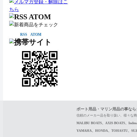
RSS
ATOM
ボート用品・マリン用品の事なら
信頼のメーカー品を取り扱い、様々な商
MALIBU BOATS、AXIS BOATS、In
YAMAHA、HONDA、TOHASTU、S