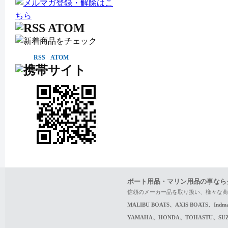
RSS
ATOM
ボート用品・マリン用品の事なら
信頼のメーカー品を取り扱い、様々な商
MALIBU BOATS、AXIS BOATS、In
YAMAHA、HONDA、TOHASTU、S