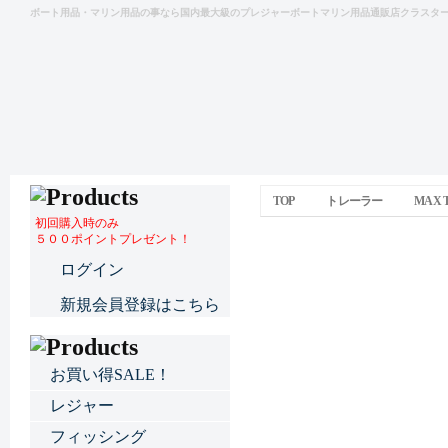
ボート用品・マリン用品の事なら国内最大級のプレジャーボートマリン用品通販店クラスタ
TOP
トレーラー
MAX
初回購入時のみ
５００ポイントプレゼント！
MAX TRAI
ログイン
ディ
新規会員登録はこちら
お買い得SALE！
レジャー
フィッシング