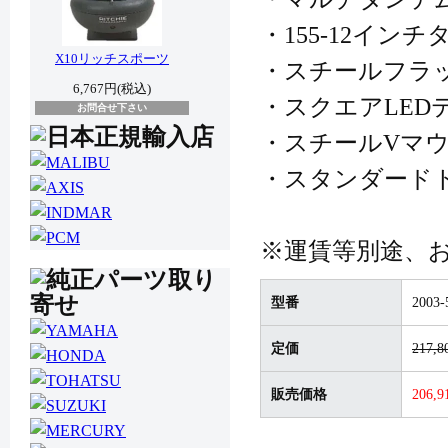
・155-12インチ
X10リッチスポーツ
・スチールフラ
6,767円(税込)
・スクエアLED
お問合せ下さい
・スチールVマ
・スタンダード
※運賃等別途、
型番
2003-
定価
217,
販売価格
206,