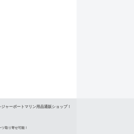
レジャーボートマリン用品通販ショップ！
正パーツ取り寄せ可能！