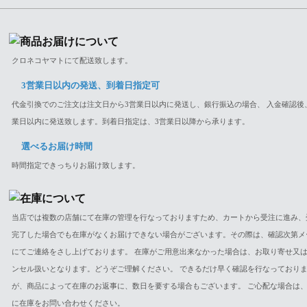
クロネコヤマトにて配送致します。
3営業日以内の発送、到着日指定可
代金引換でのご注文は注文日から3営業日以内に発送し、銀行振込の場合、 入金確認後
業日以内に発送致します。到着日指定は、3営業日以降から承ります。
選べるお届け時間
時間指定できっちりお届け致します。
当店では複数の店舗にて在庫の管理を行なっておりますため、カートから受注に進み、
完了した場合でも在庫がなくお届けできない場合がございます。その際は、確認次第メ
にてご連絡をさし上げております。 在庫がご用意出来なかった場合は、お取り寄せ又
ンセル扱いとなります。どうぞご理解ください。 できるだけ早く確認を行なっており
が、商品によって在庫のお返事に、数日を要する場合もございます。 ご心配な場合は
に在庫をお問い合わせください。