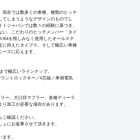
。現在では数多くの車種、種類のヒッチ
してしまうようなデザインのものでし
イトジャパンでは数々の経験に基づき、
ない、こだわりのヒッチメンバー「タイ
304を惜しみなく使用したオールステ
定に抑えたタイプⅡ。そして幅広い車種
ニーズに応えます。
ルまで幅広いラインナップ。
ウントロックキー／6芯線／車側電気
イラー、大口径マフラー、各種ディーラ
より加工が必要な場合があります。
らご確認ください。
しょにお返事させて頂きます。
います。