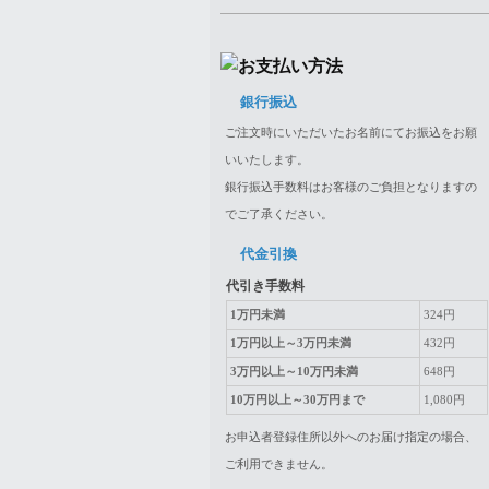
銀行振込
ご注文時にいただいたお名前にてお振込をお願
いいたします。
銀行振込手数料はお客様のご負担となりますの
でご了承ください。
代金引換
代引き手数料
1万円未満
324円
1万円以上～3万円未満
432円
3万円以上～10万円未満
648円
10万円以上～30万円まで
1,080円
お申込者登録住所以外へのお届け指定の場合、
ご利用できません。