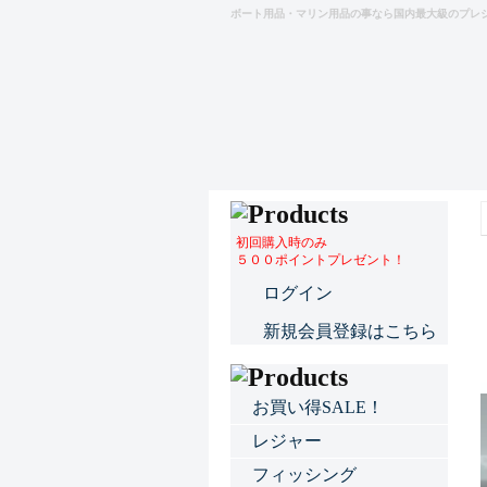
ボート用品・マリン用品の事なら国内最大級のプレ
初回購入時のみ
５００ポイントプレゼント！
ログイン
新規会員登録はこちら
お買い得SALE！
レジャー
フィッシング