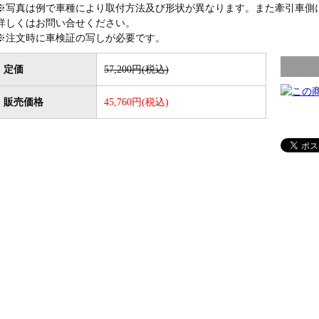
※写真は例で車種により取付方法及び形状が異なります。また牽引車側
詳しくはお問い合せください。
※注文時に車検証の写しが必要です。
定価
57,200円(税込)
販売価格
45,760円(税込)