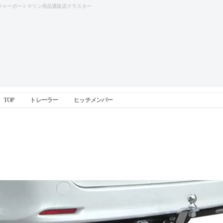
ジャーボートマリン用品通販店クラスター
TOP
トレーラー
ヒッチメンバー
TIGHT HITCH(タイトヒッチ) スチールタイプ