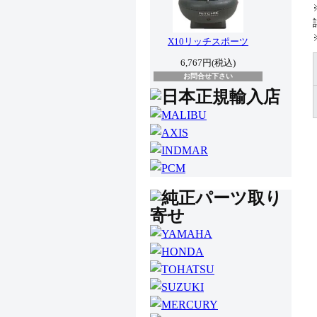
X10リッチスポーツ
6,767円(税込)
お問合せ下さい