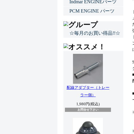
Indmar ENGINEパーツ
PCM ENGINE パーツ
☆毎月のお買い得品!!☆
配線アダプター（トレー
ラー側）
1,980円(税込)
お問合せ下さい