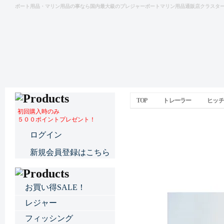
ボート用品・マリン用品の事なら国内最大級のプレジャーボートマリン用品通販店クラスタ
TOP
トレーラー
ヒッチ
初回購入時のみ
５００ポイントプレゼント！
スリーブコンセント (メス
ログイン
新規会員登録はこちら
お買い得SALE！
レジャー
フィッシング