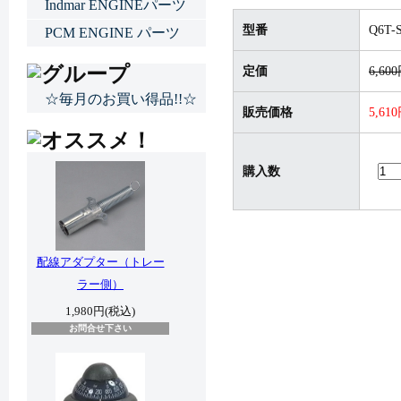
Indmar ENGINEパーツ
型番
Q6T-S
PCM ENGINE パーツ
定価
6,60
☆毎月のお買い得品!!☆
販売価格
5,61
購入数
配線アダプター（トレー
ラー側）
1,980円(税込)
お問合せ下さい