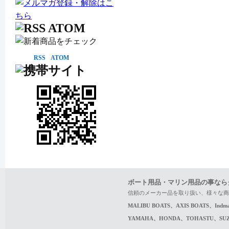
RSS
ATOM
ボート用品・マリン用品の事なら
信頼のメーカー品を取り扱い、様々な商
MALIBU BOATS、AXIS BOATS、In
YAMAHA、HONDA、TOHASTU、S