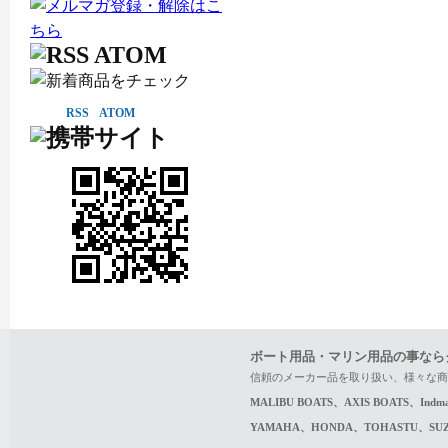
RSS
ATOM
ボート用品・マリン用品の事なら
信頼のメーカー品を取り扱い、様々な商
MALIBU BOATS、AXIS BOATS、In
YAMAHA、HONDA、TOHASTU、S