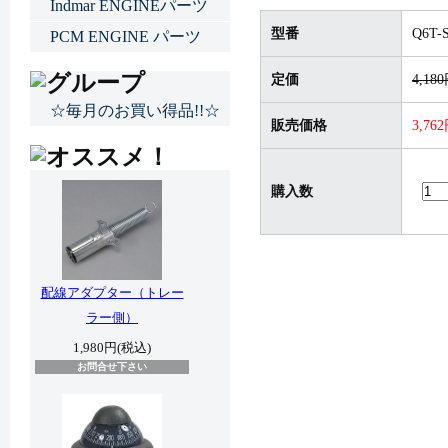
Indmar ENGINEパーツ
型番
Q6T-
PCM ENGINE パーツ
定価
4,18
☆毎月のお買い得品!!☆
販売価格
3,76
購入数
配線アダプター（トレー
ラー側）
1,980円(税込)
お問合せ下さい