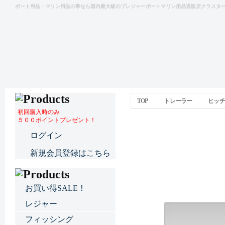
ボート用品・マリン用品の事なら国内最大級のプレジャーボートマリン用品通販店クラスタ
TOP
トレーラー
ヒッチ
初回購入時のみ
５００ポイントプレゼント！
配線ソケット
ログイン
新規会員登録はこちら
お買い得SALE！
レジャー
フィッシング