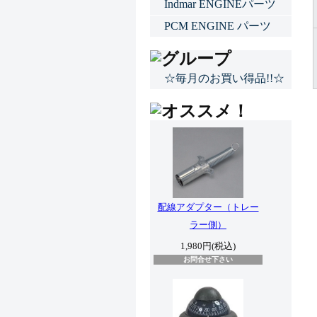
Indmar ENGINEパーツ
PCM ENGINE パーツ
☆毎月のお買い得品!!☆
配線アダプター（トレー
ラー側）
1,980円(税込)
お問合せ下さい