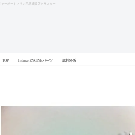
ジャーボートマリン用品通販店クラスター
TOP
Indmar ENGINEパーツ
燃料関係
フューエルポンプ