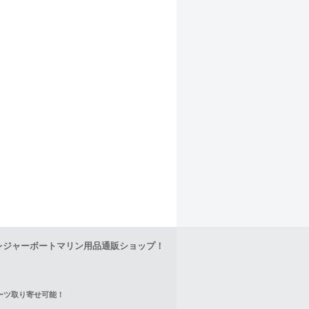
レジャーボートマリン用品通販ショップ！
正パーツ取り寄せ可能！