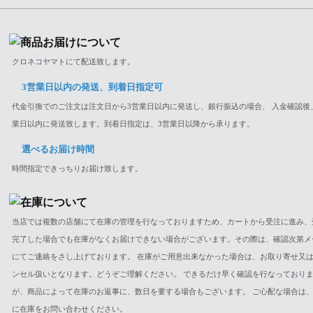
クロネコヤマトにて配送致します。
3営業日以内の発送、到着日指定可
代金引換でのご注文は注文日から3営業日以内に発送し、銀行振込の場合、 入金確認後
業日以内に発送致します。到着日指定は、3営業日以降から承ります。
選べるお届け時間
時間指定できっちりお届け致します。
当店では複数の店舗にて在庫の管理を行なっておりますため、カートから受注に進み、
完了した場合でも在庫がなくお届けできない場合がございます。その際は、確認次第メ
にてご連絡をさし上げております。 在庫がご用意出来なかった場合は、お取り寄せ又
ンセル扱いとなります。どうぞご理解ください。 できるだけ早く確認を行なっており
が、商品によって在庫のお返事に、数日を要する場合もございます。 ご心配な場合は
に在庫をお問い合わせください。