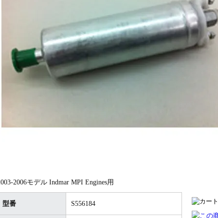
2003-2006モデル Indmar MPI Engines用
型番
S556184