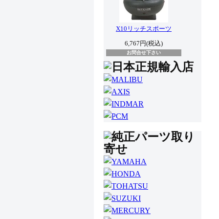
X10リッチスポーツ
6,767円(税込)
お問合せ下さい