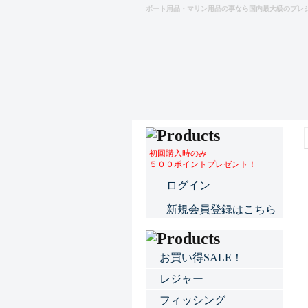
ボート用品・マリン用品の事なら国内最大級のプレ
初回購入時のみ
５００ポイントプレゼント！
ログイン
新規会員登録はこちら
お買い得SALE！
レジャー
フィッシング