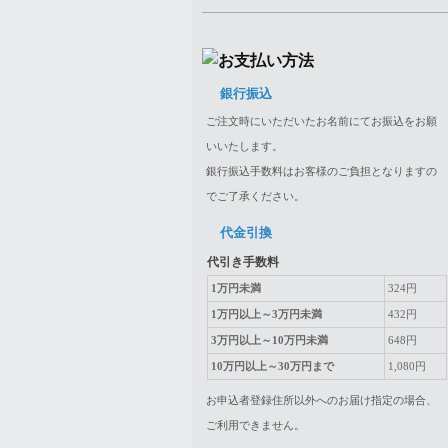
銀行振込
ご注文時にいただいたお名前にてお振込をお願
いいたします。
銀行振込手数料はお客様のご負担となりますの
でご了承ください。
代金引換
代引き手数料
1万円未満
324円
1万円以上～3万円未満
432円
3万円以上～10万円未満
648円
10万円以上～30万円まで
1,080円
お申込者登録住所以外へのお届け指定の場合、
ご利用できません。