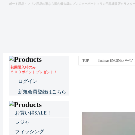
ボート用品・マリン用品の事なら国内最大級のプレジャーボートマリン用品通販店クラスタ
TOP
Indmar ENGINEパーツ
初回購入時のみ
５００ポイントプレゼント！
クランクセンサー
ログイン
新規会員登録はこちら
お買い得SALE！
レジャー
フィッシング