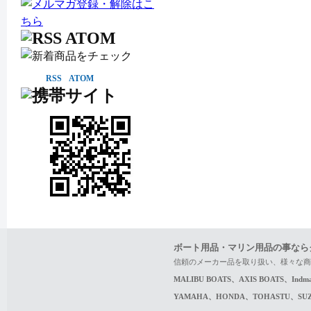
RSS
ATOM
ボート用品・マリン用品の事なら
信頼のメーカー品を取り扱い、様々な商
MALIBU BOATS、AXIS BOATS、In
YAMAHA、HONDA、TOHASTU、S