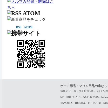
RSS
ATOM
ボート用品・マリン用品の事なら
信頼のメーカー品を取り扱い、様々な商
MALIBU BOATS、AXIS BOATS、In
YAMAHA、HONDA、TOHASTU、S