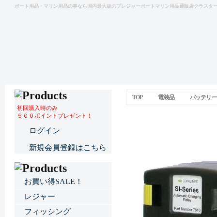
ボート用品・マリン用品の事なら国内最大級のプレジャーボートマリン用品通販店クラスタ
TOP
電装品
バッテリー
初回購入時のみ
５００ポイントプレゼント！
オートマチックチャージ
ログイン
新規会員登録はこちら
お買い得SALE！
レジャー
フィッシング