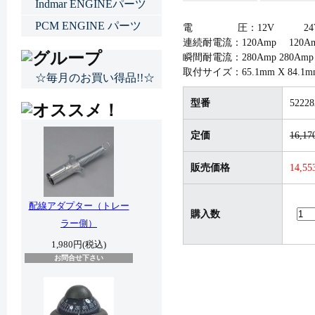
Indmar ENGINEパーツ
PCM ENGINE パーツ
電 圧：12V 24
連続耐電流：120Amp 120A
瞬間耐電流：280Amp 280Amp
取付サイズ：65.1mm X 84.1m
☆毎月のお買い得品!!☆
型番
52228
定価
16,1
販売価格
14,5
配線アダプター（トレー
購入数
ラー側）
1,980円(税込)
お問合せ下さい