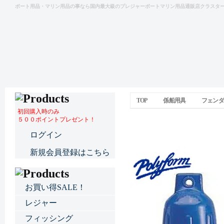
ボート用品・マリン用品の事なら国内最大級のプレジャーボートマリン用品通販店クラスタ
TOP
係船用具
フェンダ
初回購入時のみ
５００ポイントプレゼント！
G5シリーズエアーフェ
ログイン
新規会員登録はこちら
お買い得SALE！
レジャー
フィッシング