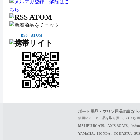
RSS
ATOM
ボート用品・マリン用品の事なら
信頼のメーカー品を取り扱い、様々な商
MALIBU BOATS、AXIS BOATS、In
YAMAHA、HONDA、TOHASTU、S