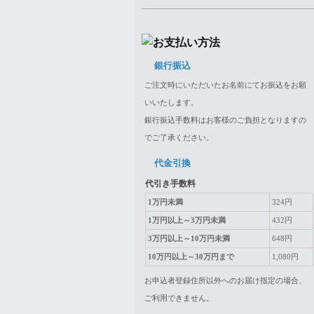
銀行振込
ご注文時にいただいたお名前にてお振込をお願
いいたします。
銀行振込手数料はお客様のご負担となりますの
でご了承ください。
代金引換
代引き手数料
1万円未満
324円
1万円以上～3万円未満
432円
3万円以上～10万円未満
648円
10万円以上～30万円まで
1,080円
お申込者登録住所以外へのお届け指定の場合、
ご利用できません。