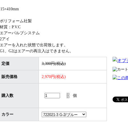
115×410mm
•ポリフォーム社製
•材質：P.V.C
•エアーバルブシステム
•2アイ
•エアーを入れた状態で出荷致します。
•G1、G2はエアーの再注入はできません。
定価
3,300円(税込)
販売価格
2,970円(税込)
購入数
個
カラー