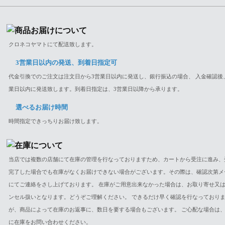
クロネコヤマトにて配送致します。
3営業日以内の発送、到着日指定可
代金引換でのご注文は注文日から3営業日以内に発送し、銀行振込の場合、 入金確認後
業日以内に発送致します。到着日指定は、3営業日以降から承ります。
選べるお届け時間
時間指定できっちりお届け致します。
当店では複数の店舗にて在庫の管理を行なっておりますため、カートから受注に進み、
完了した場合でも在庫がなくお届けできない場合がございます。その際は、確認次第メ
にてご連絡をさし上げております。 在庫がご用意出来なかった場合は、お取り寄せ又
ンセル扱いとなります。どうぞご理解ください。 できるだけ早く確認を行なっており
が、商品によって在庫のお返事に、数日を要する場合もございます。 ご心配な場合は
に在庫をお問い合わせください。