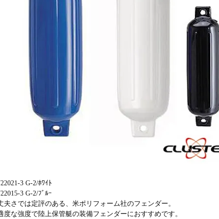
722021-3 G-2/ﾎﾜｲﾄ
722015-3 G-2/ﾌﾞﾙｰ
丈夫さでは定評のある、米ポリフォーム社のフェンダー。
適度な強度で陸上保管艇の装備フェンダーにおすすめです。