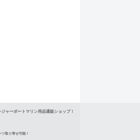
レジャーボートマリン用品通販ショップ！
正パーツ取り寄せ可能！