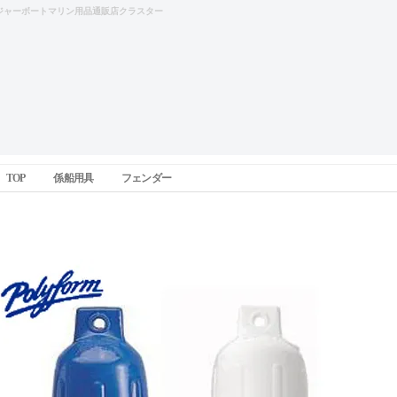
ジャーボートマリン用品通販店クラスター
TOP
係船用具
フェンダー
G2シリーズエアーフェンダー