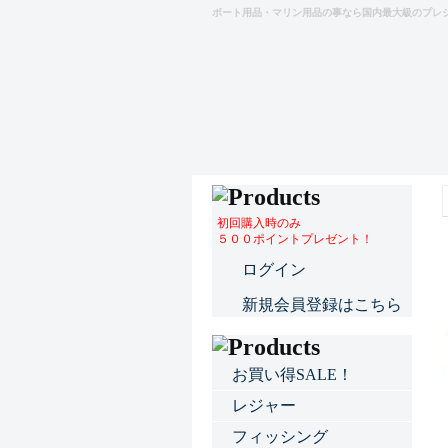
ボート用品・マリン用品の事なら国内最大級のプレ
初回購入時のみ
５００ポイントプレゼント！
ログイン
新規会員登録はこちら
お買い得SALE！
レジャー
フィッシング