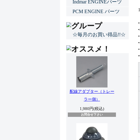
Indmar ENGINEパーツ
PCM ENGINE パーツ
☆毎月のお買い得品!!☆
配線アダプター（トレー
ラー側）
1,980円(税込)
お問合せ下さい