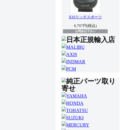
X10リッチスポーツ
6,767円(税込)
お問合せ下さい