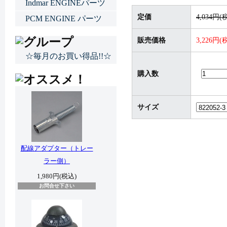
Indmar ENGINEパーツ
定価
4,034円(
PCM ENGINE パーツ
販売価格
3,226円(
☆毎月のお買い得品!!☆
購入数
サイズ
配線アダプター（トレー
ラー側）
1,980円(税込)
お問合せ下さい