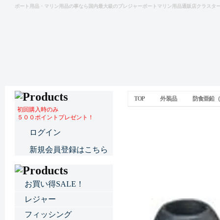
ボート用品・マリン用品の事なら国内最大級のプレジャーボートマリン用品通販店クラスタ
TOP
外装品
防食亜鉛（
初回購入時のみ
５００ポイントプレゼント！
防蝕亜鉛(エレクトロガー
ログイン
新規会員登録はこちら
お買い得SALE！
レジャー
フィッシング