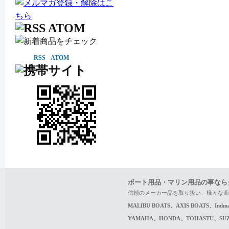
RSS
ATOM
ボート用品・マリン用品の事なら
信頼のメーカー品を取り扱い、様々な商
MALIBU BOATS、AXIS BOATS、In
YAMAHA、HONDA、TOHASTU、S