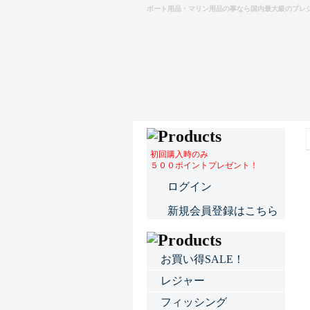
ボート用品・マリン用品の事なら国内最大級のプレ
初回購入時のみ
５００ポイントプレゼント！
ログイン
新規会員登録はこちら
お買い得SALE！
レジャー
フィッシング