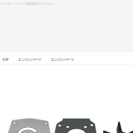
ジャーボートマリン用品通販店クラスター
TOP
エンジンパーツ
エンジンパーツ
インペラーリペアーキット