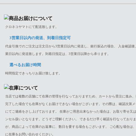
クロネコヤマトにて配送致します。
3営業日以内の発送、到着日指定可
代金引換でのご注文は注文日から3営業日以内に発送し、銀行振込の場合、 入金確認後
業日以内に発送致します。到着日指定は、3営業日以降から承ります。
選べるお届け時間
時間指定できっちりお届け致します。
当店では複数の店舗にて在庫の管理を行なっておりますため、カートから受注に進み、
完了した場合でも在庫がなくお届けできない場合がございます。その際は、確認次第メ
にてご連絡をさし上げております。 在庫がご用意出来なかった場合は、お取り寄せ又
ンセル扱いとなります。どうぞご理解ください。 できるだけ早く確認を行なっており
が、商品によって在庫のお返事に、数日を要する場合もございます。 ご心配な場合は
に在庫をお問い合わせください。