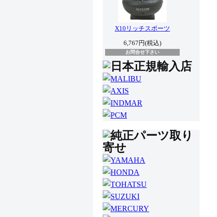
X10リッチスポーツ
6,767円(税込)
お問合せ下さい