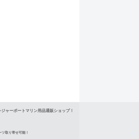
レジャーボートマリン用品通販ショップ！
正パーツ取り寄せ可能！