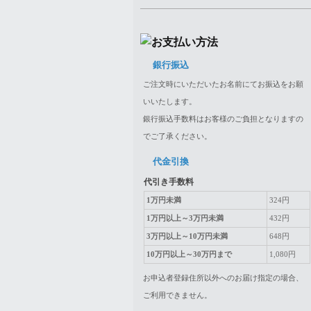
銀行振込
ご注文時にいただいたお名前にてお振込をお願
いいたします。
銀行振込手数料はお客様のご負担となりますの
でご了承ください。
代金引換
代引き手数料
1万円未満
324円
1万円以上～3万円未満
432円
3万円以上～10万円未満
648円
10万円以上～30万円まで
1,080円
お申込者登録住所以外へのお届け指定の場合、
ご利用できません。