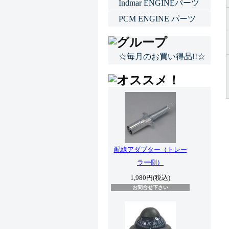
Indmar ENGINEパーツ
PCM ENGINE パーツ
☆毎月のお買い得品!!☆
配線アダプター（トレー
ラー側）
1,980円(税込)
お問合せ下さい