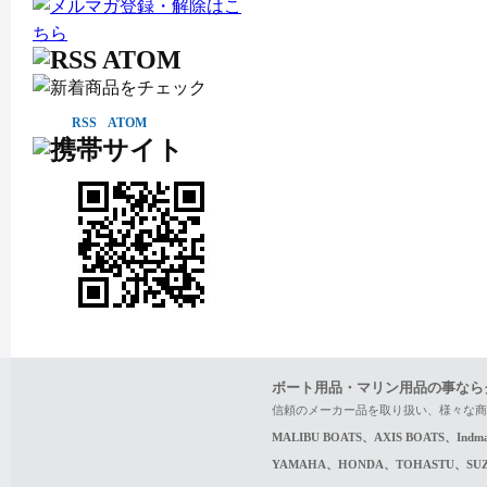
RSS
ATOM
ボート用品・マリン用品の事なら
信頼のメーカー品を取り扱い、様々な商
MALIBU BOATS、AXIS BOATS、In
YAMAHA、HONDA、TOHASTU、S