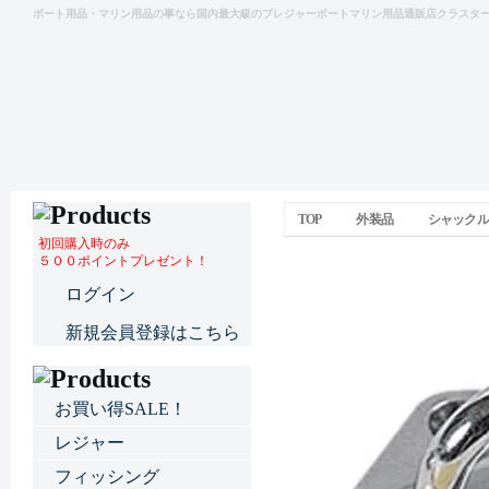
ボート用品・マリン用品の事なら国内最大級のプレジャーボートマリン用品通販店クラスタ
TOP
外装品
シャックル
初回購入時のみ
５００ポイントプレゼント！
ダイヤモンドパットアイ
ログイン
新規会員登録はこちら
お買い得SALE！
レジャー
フィッシング