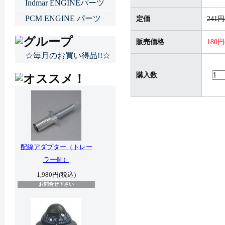
Indmar ENGINEパーツ
PCM ENGINE パーツ
定価
241
販売価格
180
☆毎月のお買い得品!!☆
購入数
配線アダプター（トレー
ラー側）
1,980円(税込)
お問合せ下さい