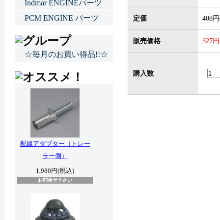
Indmar ENGINEパーツ
PCM ENGINE パーツ
定価
408
販売価格
327
☆毎月のお買い得品!!☆
購入数
配線アダプター（トレー
ラー側）
1,980円(税込)
お問合せ下さい