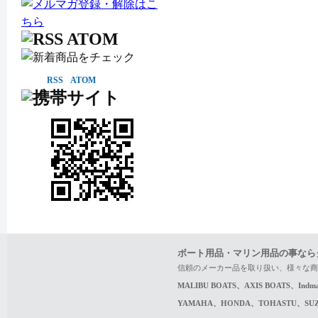
RSS
ATOM
ボート用品・マリン用品の事なら
信頼のメーカー品を取り扱い、様々な商
MALIBU BOATS、AXIS BOATS、In
YAMAHA、HONDA、TOHASTU、S