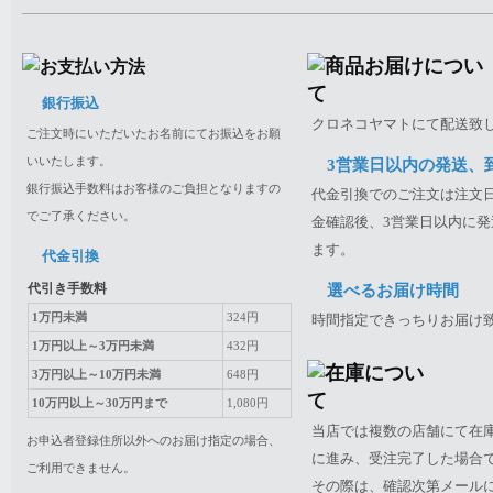
銀行振込
クロネコヤマトにて配送致
ご注文時にいただいたお名前にてお振込をお願
いいたします。
3営業日以内の発送、
銀行振込手数料はお客様のご負担となりますの
代金引換でのご注文は注文日
でご了承ください。
金確認後、3営業日以内に発
ます。
代金引換
代引き手数料
選べるお届け時間
1万円未満
324円
時間指定できっちりお届け
1万円以上～3万円未満
432円
3万円以上～10万円未満
648円
10万円以上～30万円まで
1,080円
当店では複数の店舗にて在
お申込者登録住所以外へのお届け指定の場合、
に進み、受注完了した場合
ご利用できません。
その際は、確認次第メール