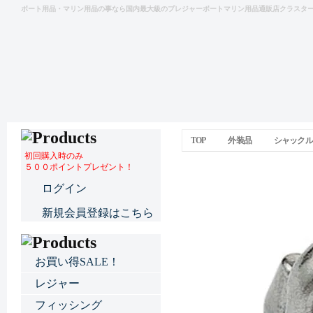
ボート用品・マリン用品の事なら国内最大級のプレジャーボートマリン用品通販店クラスタ
TOP
外装品
シャックル
初回購入時のみ
５００ポイントプレゼント！
ワイヤーロープグリップ
ログイン
新規会員登録はこちら
お買い得SALE！
レジャー
フィッシング