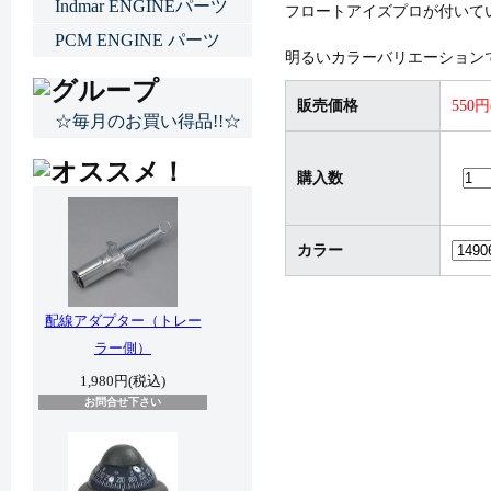
Indmar ENGINEパーツ
フロートアイズプロが付いて
PCM ENGINE パーツ
明るいカラーバリエーション
販売価格
550
☆毎月のお買い得品!!☆
購入数
カラー
配線アダプター（トレー
ラー側）
1,980円(税込)
お問合せ下さい