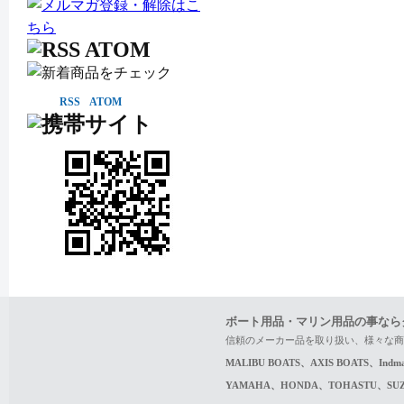
RSS
ATOM
ボート用品・マリン用品の事なら
信頼のメーカー品を取り扱い、様々な商
MALIBU BOATS、AXIS BOATS、In
YAMAHA、HONDA、TOHASTU、S