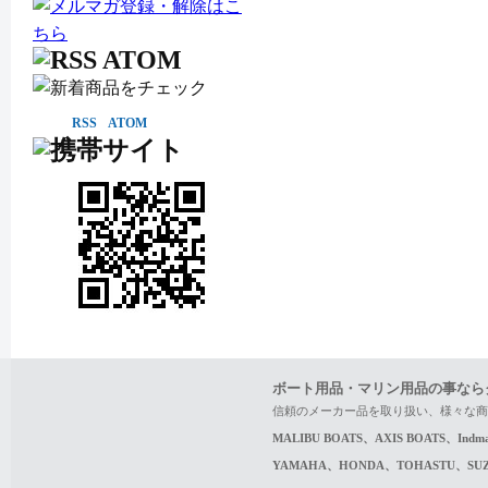
RSS
ATOM
ボート用品・マリン用品の事なら
信頼のメーカー品を取り扱い、様々な商
MALIBU BOATS、AXIS BOATS、In
YAMAHA、HONDA、TOHASTU、S