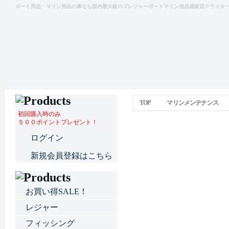
ボート用品・マリン用品の事なら国内最大級のプレジャーボートマリン用品通販店クラスタ
TOP
マリンメンテナンス
初回購入時のみ
５００ポイントプレゼント！
NGKスパークプラグ LF
ログイン
新規会員登録はこちら
お買い得SALE！
レジャー
フィッシング