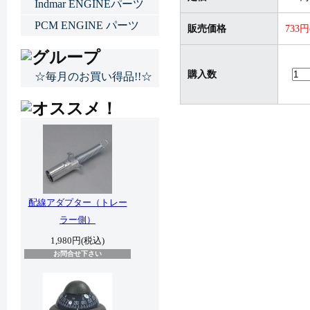
Indmar ENGINEパーツ
PCM ENGINE パーツ
販売価格
733
購入数
☆毎月のお買い得品!!☆
配線アダプター（トレー
ラー側）
1,980円(税込)
お問合せ下さい