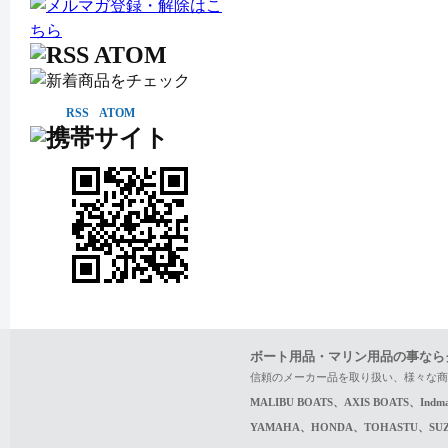
RSS
ATOM
ボート用品・マリン用品の事なら
信頼のメーカー品を取り扱い、様々な商
MALIBU BOATS、AXIS BOATS、In
YAMAHA、HONDA、TOHASTU、S