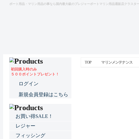
ボート用品・マリン用品の事なら国内最大級のプレジャーボートマリン用品通販店クラスタ
TOP
マリンメンテナンス
初回購入時のみ
５００ポイントプレゼント！
NGKスパークプラグ BK
ログイン
新規会員登録はこちら
お買い得SALE！
レジャー
フィッシング