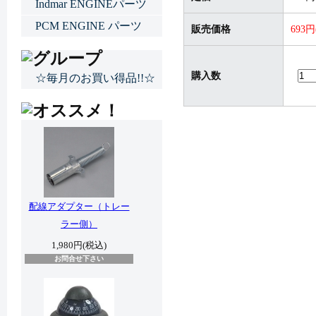
Indmar ENGINEパーツ
PCM ENGINE パーツ
販売価格
693
購入数
☆毎月のお買い得品!!☆
配線アダプター（トレー
ラー側）
1,980円(税込)
お問合せ下さい