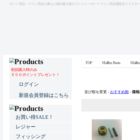
ボート用品・マリン用品の事なら国内最大級のプレジャーボートマリン用品通販店クラスタ
TOP
Malibu Boats
Mali
初回購入時のみ
５００ポイントプレゼント！
MalibuBoatsパーツ
ログイン
並び順を変更 -
おすすめ順
-
価格
新規会員登録はこちら
お買い得SALE！
レジャー
フィッシング