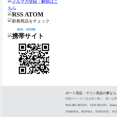
RSS
ATOM
ボート用品・マリン用品の事なら
信頼のメーカー品を取り扱い、様々な商
MALIBU BOATS、AXIS BOATS、In
YAMAHA、HONDA、TOHASTU、S