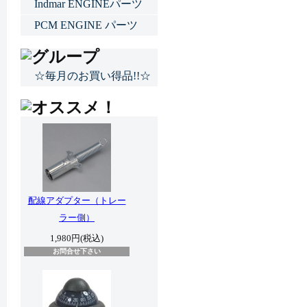
Indmar ENGINEパーツ
PCM ENGINE パーツ
☆毎月のお買い得品!!☆
配線アダプター（トレー
ラー側）
1,980円(税込)
お問合せ下さい