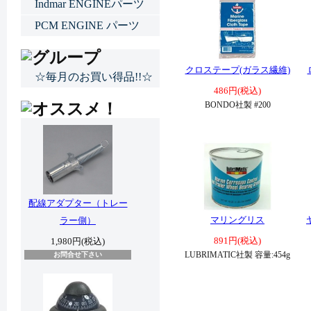
Indmar ENGINEパーツ
PCM ENGINE パーツ
クロステープ(ガラス繊維)
☆毎月のお買い得品!!☆
486円(税込)
BONDO社製 #200
配線アダプター（トレー
マリングリス
ラー側）
891円(税込)
1,980円(税込)
LUBRIMATIC社製 容量:454g
お問合せ下さい