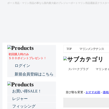
ボート用品・マリン用品の事なら国内最大級のプレジャーボートマリン用品通販店クラスタ
TOP
マリンメンテナンス
初回購入時のみ
５００ポイントプレゼント！
ログイン
スパークプラグ
マリンオ
新規会員登録はこちら
マリンメンテナンス
お買い得SALE！
並び順を変更 -
おすすめ順
-
価格
レジャー
フィッシング