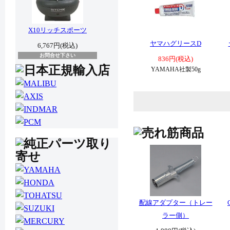
X10リッチスポーツ
ヤマハグリースD
6,767円(税込)
お問合せ下さい
836円(税込)
YAMAHA社製50g
配線アダプター（トレー
ラー側）