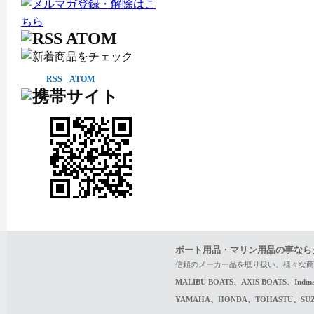
RSS
ATOM
ボート用品・マリン用品の事なら
信頼のメーカー品を取り扱い、様々な商
MALIBU BOATS、AXIS BOATS、In
YAMAHA、HONDA、TOHASTU、S